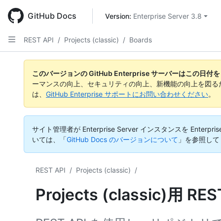
Skip
to
GitHub Docs
Version: 
Enterprise Server 3.8
main
content
REST API
/
Projects (classic)
/
Boards
このバージョンの GitHub Enterprise サーバーはこの
ーマンスの向上、セキュリティの向上、新機能の向上を図る
は、
GitHub Enterprise サポートにお問い合わせください
。
サイト管理者が Enterprise Server インスタンスを En
いては、「
GitHub Docs のバージョンについて
」を参照して
REST API
/
Projects (classic)
/
Projects (classic)用