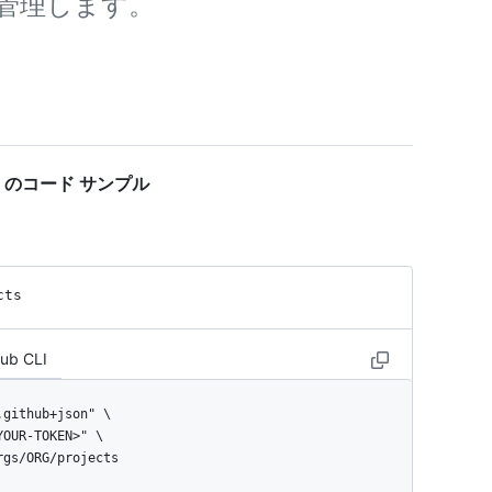
、管理します。
jects" のコード サンプル
cts
Hub CLI
orgs/ORG/projects