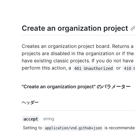
Create an organization project
Creates an organization project board. Returns a
projects are disabled in the organization or if th
have existing classic projects. If you do not have 
perform this action, a
or
401 Unauthorized
410 
"Create an organization project" のパラメーター
名前,
ヘッダー
Type,
説明
string
accept
Setting to
is recommende
application/vnd.github+json