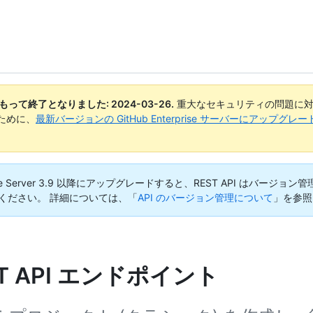
日付をもって終了となりました:
2024-03-26
.
重大なセキュリティの問題に対
ために、
最新バージョンの GitHub Enterprise サーバーにアップグ
terprise Server 3.9 以降にアップグレードすると、REST API
ください。
詳細については、「
API のバージョン管理について
」を参照
 REST API エンドポイント