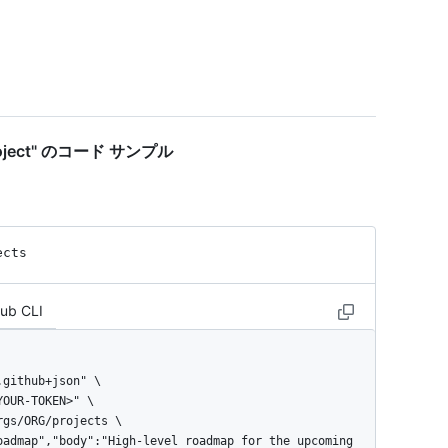
n project" のコード サンプル
ects
Hub CLI