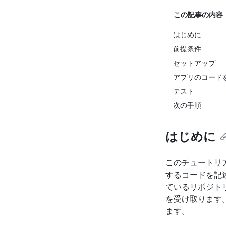
この記事の内容
はじめに
前提条件
セットアップ
アプリのコード
テスト
次の手順
はじめに
このチュートリアル
するコードを記
ているリポジトリで 
を受け取ります。 次
ます。