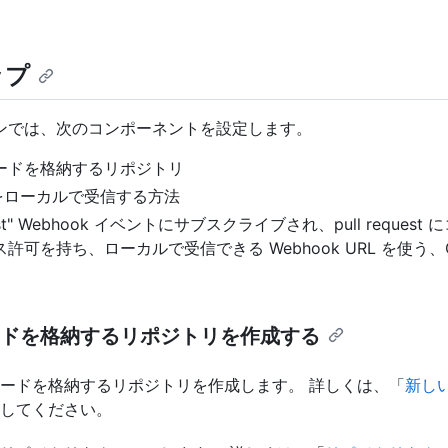
ップ
ンでは、次のコンポーネントを設定します。
ードを格納するリポジトリ
k をローカルで受信する方法
quest" Webhook イベントにサブスクライブされ、pull reques
許可を持ち、ローカルで受信できる Webhook URL を使う、Git
ドを格納するリポジトリを作成する
ードを格納するリポジトリを作成します。 詳しくは、「
新し
してください。