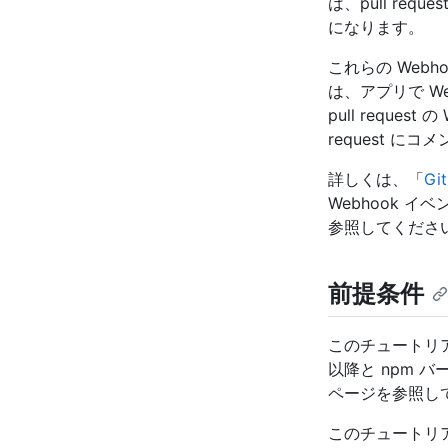
は、pull re
になります。
これらの Web
は、アプリで W
pull reques
request に
詳しくは、「
Gi
Webhook 
参照してくださ
前提条件
このチュートリアル
以降と npm バ
ページを参照し
このチュートリア