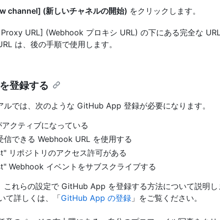
 new channel] (新しいチャネルの開始)
をクリックします。
k Proxy URL] (Webhook プロキシ URL) の下にある完全な 
 URL は、後の手順で使用します。
pp を登録する
ルでは、次のような GitHub App 登録が必要になります。
k がアクティブになっている
信できる Webhook URL を使用する
equest" リポジトリのアクセス許可がある
quest" Webhook イベントをサブスクライブする
れらの設定で GitHub App を登録する方法について説明します
ついて詳しくは、「
GitHub App の登録
」をご覧ください。