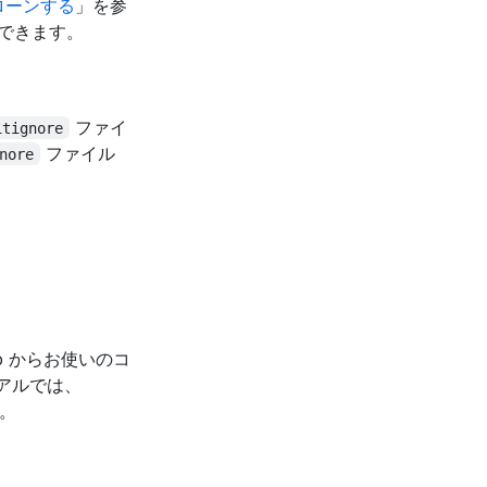
ローンする
」を参
使用できます。
ファイ
itignore
ファイル
nore
ub からお使いのコ
リアルでは、
す。