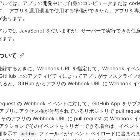
ルでは、アプリの開発中にご自身のコンピュータまたは codes
す。 アプリを運用環境で使用する準備ができたら、アプリを専
があります。
ルでは JavaScript を使いますが、サーバーで実行できる
きます。
について
p を登録するときに、Webhook URL を指定して、Webhook 
GitHub 上のアクティビティによってアプリがサブスクライ
と、GitHub からアプリの Webhook URL に Webhook
request の Webhook イベントに対して、GitHub App 
プリにアクセス権が付与されているリポジトリで pull reque
そのアプリの Webhook URL に pull request の Webho
のアクションでそのイベントをトリガーできる場合は、イベント
類を示す
フィールドがイベント ペイロードに含まれま
action