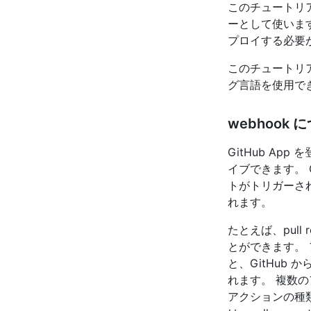
このチュートリア
ーとして使いま
プロイする必要
このチュートリア
グ言語を使用で
webhook 
GitHub Ap
イブできます。 
トがトリガーされる
れます。
たとえば、pull 
とができます。 ア
と、GitHub から
れます。 複数
アクションの種