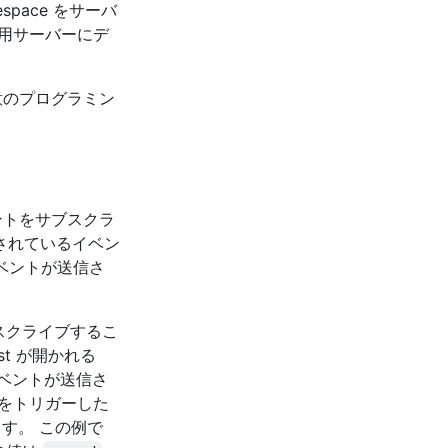
pace をサーバ
用サーバーにデ
任意のプログラミン
イベントをサブスクラ
ブされているイベン
 イベントが送信さ
をサブスクライブするこ
st が開かれる
ok イベントが送信さ
をトリガーした
す。 この例で