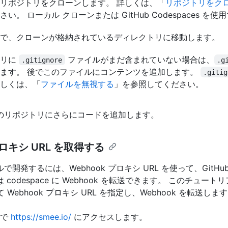
リポジトリをクローンします。 詳しくは、「
リポジトリをク
い。 ローカル クローンまたは GitHub Codespaces を
で、クローンが格納されているディレクトリに移動します。
トリに
ファイルがまだ含まれていない場合は、
.gitignore
.g
ます。 後でこのファイルにコンテンツを追加します。
.gitig
しくは、「
ファイルを無視する
」を参照してください。
のリポジトリにさらにコードを追加します。
プロキシ URL を取得する
開発するには、Webhook プロキシ URL を使って、GitH
codespace に Webhook を転送できます。 このチュート
って Webhook プロキシ URL を指定し、Webhook を転送しま
ーで
https://smee.io/
にアクセスします。