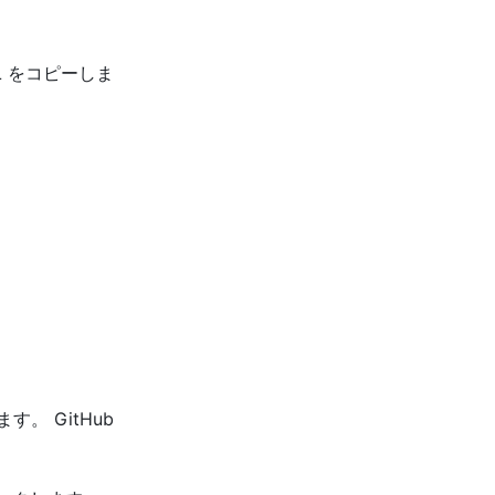
URL をコピーしま
。 GitHub