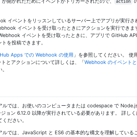
quest が開かれたためにイベントがトリガーされたので、
action
hook イベントをリッスンしているサーバー上でアプリが実行
ebhook イベントを受け取ったときにアクションを実行できま
t の Webhook イベントを受け取ったときに、アプリで GitHub API
コメントを投稿できます。
tHub Apps での Webhook の使用
」を参照してください。 使
イベントとアクションについて詳しくは、「
Webhook のイベン
い。
では、お使いのコンピュータまたは codespace で Node.js
ージョン 6.12.0 以降が実行されている必要があります。 詳し
てください。
ルでは、JavaScript と ES6 の基本的な構文を理解してい