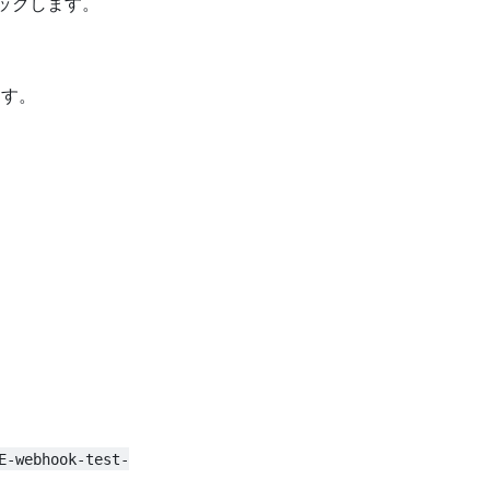
リックします。
す。
E-webhook-test-