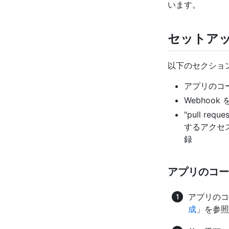
います。
セットア
以下のセクショ
アプリのコ
Webhoo
"pull re
するアクセス
録
アプリのコー
アプリのコ
成
」を参照