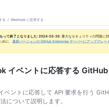
述する
/
Webhook に応答する
日付をもって終了となりました:
2024-03-26
.
重大なセキュリティの問題に対
ために、
最新バージョンの GitHub Enterprise サーバーにアップグ
ok イベントに応答する GitHub 
 イベントに応答して API 要求を行う GitHu
方法について説明します。