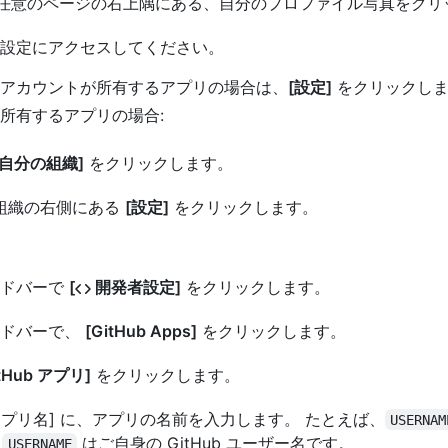
b の任意のページの右上隅にある、自分のプロファイル写真をク
設定にアクセスしてください。
アカウントが所有するアプリの場合は、
[設定]
をクリックしま
所有するアプリの場合:
[自分の組織]
をクリックします。
組織の右側にある
[設定]
をクリックします。
イドバーで
[
開発者設定]
をクリックします。
イドバーで、
[GitHub Apps]
をクリックします。
tHub アプリ]
をクリックします。
b アプリ名] に、アプリの名前を入力します。 たとえば、
USERNAM
。
はご自身の GitHub ユーザー名です。
USERNAME