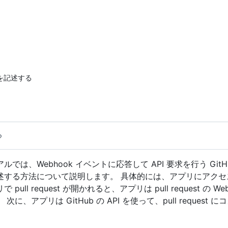
を記述する
では、Webhook イベントに応答して API 要求を行う GitHu
述する方法について説明します。 具体的には、アプリにアクセ
pull request が開かれると、アプリは pull request の W
に、アプリは GitHub の API を使って、pull request