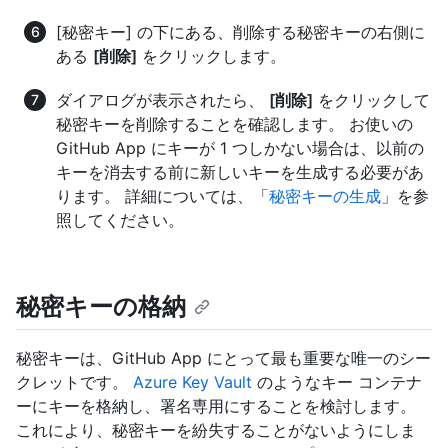
[秘密キー] の下にある、削除する秘密キーの右側に
ある
[削除]
をクリックします。
ダイアログが表示されたら、
[削除]
をクリックして
秘密キーを削除することを確認します。 お使いの
GitHub App にキーが 1 つしかない場合は、以前の
キーを消去する前に新しいキーを生成する必要があ
ります。 詳細については、「
秘密キーの生成
」を参
照してください。
秘密キーの格納
秘密キーは、GitHub App にとって最も重要な唯一のシー
クレットです。
Azure Key Vault
のようなキー コンテナ
ーにキーを格納し、署名専用にすることを検討します。
これにより、秘密キーを紛失することがないようにしま