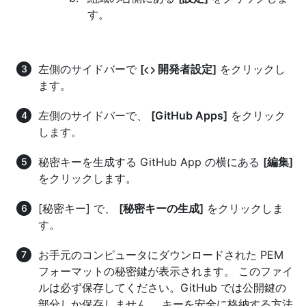
す。
左側のサイドバーで
[
開発者設定]
をクリックし
ます。
左側のサイドバーで、
[GitHub Apps]
をクリック
します。
秘密キーを生成する GitHub App の横にある
[編集]
をクリックします。
[秘密キー] で、
[秘密キーの生成]
をクリックしま
す。
お手元のコンピュータにダウンロードされた PEM
フォーマットの秘密鍵が表示されます。 このファイ
ルは必ず保存してください。GitHub では公開鍵の
部分しか保存しません。 キーを安全に格納する方法