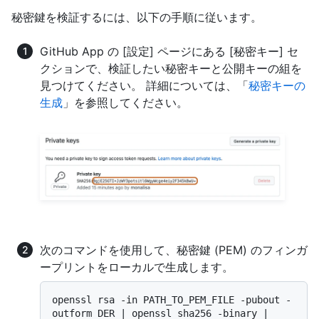
秘密鍵を検証するには、以下の手順に従います。
GitHub App の [設定] ページにある [秘密キー] セ
クションで、検証したい秘密キーと公開キーの組を
見つけてください。 詳細については、「
秘密キーの
生成
」を参照してください。
次のコマンドを使用して、秘密鍵 (PEM) のフィンガ
ープリントをローカルで生成します。
openssl rsa -in PATH_TO_PEM_FILE -pubout -
outform DER | openssl sha256 -binary | 