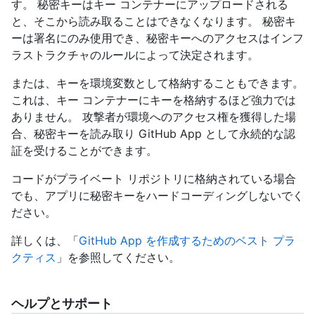
す。 秘密キーはキー コンテナーにアップロードされる
と、そこから読み取ることはできなくなります。 秘密キ
ーは署名にのみ使用でき、秘密キーへのアクセスはインフ
ラストラクチャのルールによって決定されます。
または、キーを環境変数として格納することもできます。
これは、キー コンテナーにキーを格納するほど強力では
ありません。 攻撃者が環境へのアクセス権を獲得した場
合、秘密キーを読み取り GitHub App として永続的な認
証を受けることができます。
コードがプライベート リポジトリに格納されている場合
でも、アプリに秘密キーをハードコーディングしないでく
ださい。
詳しくは、「
GitHub App を作成するためのベスト プラ
クティス
」を参照してください。
ヘルプとサポート