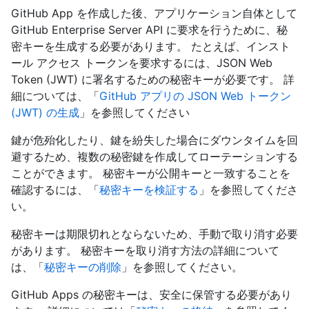
GitHub App を作成した後、アプリケーション自体として
GitHub Enterprise Server API に要求を行うために、秘
密キーを生成する必要があります。 たとえば、インスト
ール アクセス トークンを要求するには、JSON Web
Token (JWT) に署名するための秘密キーが必要です。 詳
細については、「
GitHub アプリの JSON Web トークン
(JWT) の生成
」を参照してください
鍵が危殆化したり、鍵を紛失した場合にダウンタイムを回
避するため、複数の秘密鍵を作成してローテーションする
ことができます。 秘密キーが公開キーと一致することを
確認するには、「
秘密キーを検証する
」を参照してくださ
い。
秘密キーは期限切れとならないため、手動で取り消す必要
があります。 秘密キーを取り消す方法の詳細について
は、「
秘密キーの削除
」を参照してください。
GitHub Apps の秘密キーは、安全に保管する必要があり