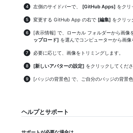
左側のサイドバーで、
[GitHub Apps]
をクリ
変更する GitHub App の右で
[編集]
をクリッ
[表示情報] で、ローカル フォルダーから画像
ップロード]
を選んでコンピューターから画像
必要に応じて、画像をトリミングします。
[新しいアバターの設定]
をクリックしてくだ
[バッジの背景色] で、ご自分のバッジの背景色
ヘルプとサポート
サポートが必要な場合は、