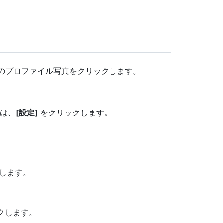
自分のプロファイル写真をクリックします。
は、
[設定]
をクリックします。
します。
クします。