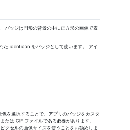
います。 バッジは円形の背景の中に正方形の画像で表
た identicon をバッジとして使います。 アイ
、背景色を選択することで、アプリのバッジをカスタ
G または GIF ファイルである必要があります。
00 ピクセルの画像サイズを使うことをお勧めしま