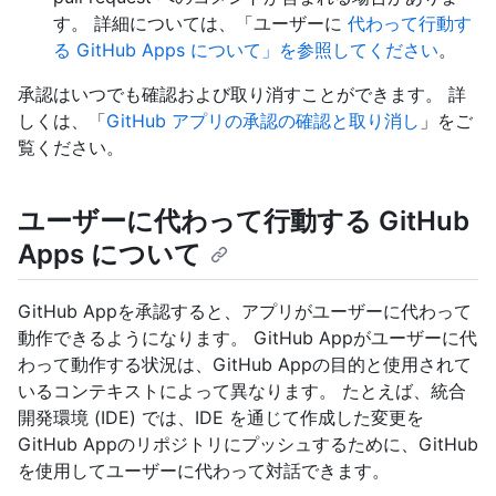
す。 詳細については、「ユーザーに
代わって行動す
る GitHub Apps について」を参照してください
。
承認はいつでも確認および取り消すことができます。 詳
しくは、「
GitHub アプリの承認の確認と取り消し
」をご
覧ください。
ユーザーに代わって行動する GitHub
Apps について
GitHub Appを承認すると、アプリがユーザーに代わって
動作できるようになります。 GitHub Appがユーザーに代
わって動作する状況は、GitHub Appの目的と使用されて
いるコンテキストによって異なります。 たとえば、統合
開発環境 (IDE) では、IDE を通じて作成した変更を
GitHub Appのリポジトリにプッシュするために、GitHub
を使用してユーザーに代わって対話できます。