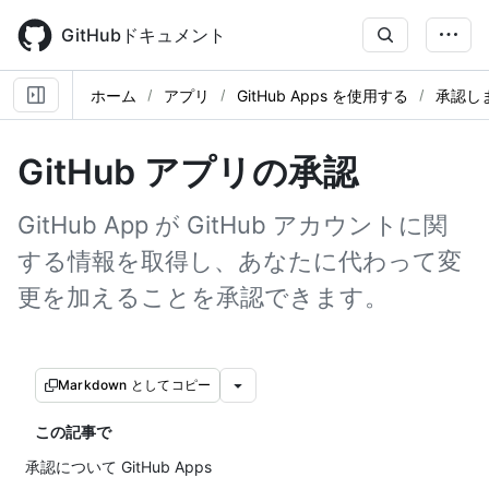
Skip
to
GitHubドキュメント
main
content
ホーム
アプリ
GitHub Apps を使用する
承認し
GitHub アプリの承認
GitHub App が GitHub アカウントに関
する情報を取得し、あなたに代わって変
更を加えることを承認できます。
Markdown としてコピー
この記事で
承認について GitHub Apps