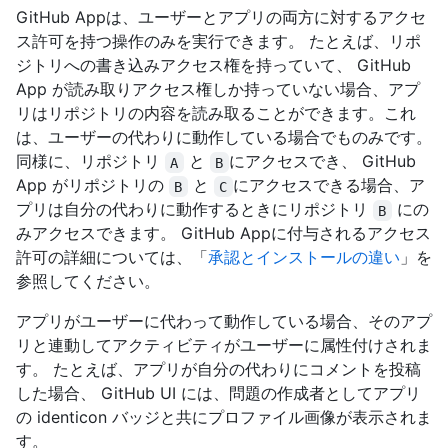
GitHub Appは、ユーザーとアプリの両方に対するアクセ
ス許可を持つ操作のみを実行できます。 たとえば、リポ
ジトリへの書き込みアクセス権を持っていて、 GitHub
App が読み取りアクセス権しか持っていない場合、アプ
リはリポジトリの内容を読み取ることができます。これ
は、ユーザーの代わりに動作している場合でものみです。
同様に、リポジトリ
と
にアクセスでき、 GitHub
A
B
App がリポジトリの
と
にアクセスできる場合、ア
B
C
プリは自分の代わりに動作するときにリポジトリ
にの
B
みアクセスできます。 GitHub Appに付与されるアクセス
許可の詳細については、「
承認とインストールの違い
」を
参照してください。
アプリがユーザーに代わって動作している場合、そのアプ
リと連動してアクティビティがユーザーに属性付けされま
す。 たとえば、アプリが自分の代わりにコメントを投稿
した場合、 GitHub UI には、問題の作成者としてアプリ
の identicon バッジと共にプロファイル画像が表示されま
す。