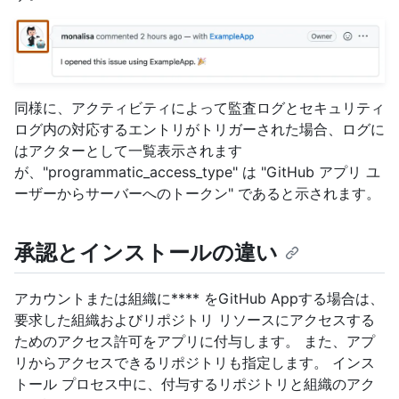
同様に、アクティビティによって監査ログとセキュリティ
ログ内の対応するエントリがトリガーされた場合、ログに
はアクターとして一覧表示されます
が、"programmatic_access_type" は "GitHub アプリ ユ
ーザーからサーバーへのトークン" であると示されます。
承認とインストールの違い
アカウントまたは組織に**** をGitHub Appする場合は、
要求した組織およびリポジトリ リソースにアクセスする
ためのアクセス許可をアプリに付与します。 また、アプ
リからアクセスできるリポジトリも指定します。 インス
トール プロセス中に、付与するリポジトリと組織のアク