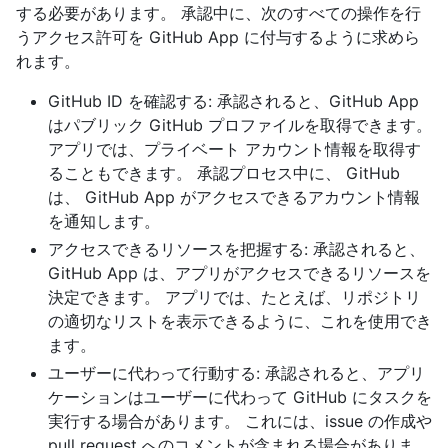
する必要があります。 承認中に、次のすべての操作を行
うアクセス許可を GitHub App に付与するように求めら
れます。
GitHub ID を確認する: 承認されると、GitHub App
はパブリック GitHub プロファイルを取得できます。
アプリでは、プライベート アカウント情報を取得す
ることもできます。 承認プロセス中に、 GitHub
は、 GitHub App がアクセスできるアカウント情報
を通知します。
アクセスできるリソースを把握する: 承認されると、
GitHub App は、アプリがアクセスできるリソースを
決定できます。 アプリでは、たとえば、リポジトリ
の適切なリストを表示できるように、これを使用でき
ます。
ユーザーに代わって行動する: 承認されると、アプリ
ケーションはユーザーに代わって GitHub にタスクを
実行する場合があります。 これには、issue の作成や
pull request へのコメントが含まれる場合がありま