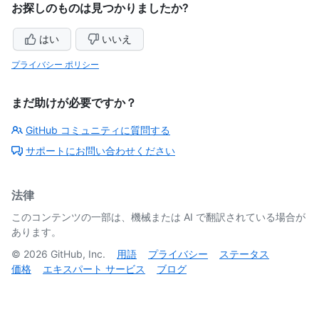
お探しのものは見つかりましたか?
はい
いいえ
プライバシー ポリシー
まだ助けが必要ですか？
GitHub コミュニティに質問する
サポートにお問い合わせください
法律
このコンテンツの一部は、機械または AI で翻訳されている場合が
あります。
©
2026
GitHub, Inc.
用語
プライバシー
ステータス
価格
エキスパート サービス
ブログ