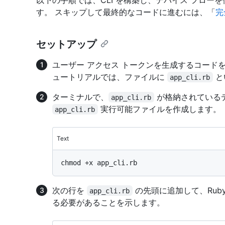
す。 スキップして最終的なコードに進むには、「
完
セットアップ
ユーザー アクセス トークンを生成するコードを保
ュートリアルでは、ファイルに
と
app_cli.rb
ターミナルで、
が格納されている
app_cli.rb
実行可能ファイルを作成します。
app_cli.rb
Text
次の行を
の先頭に追加して、Rub
app_cli.rb
る必要があることを示します。