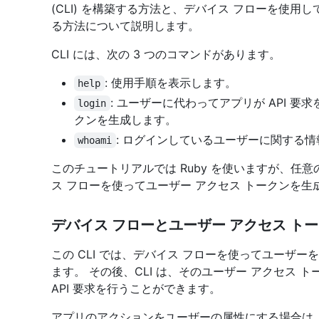
(CLI) を構築する方法と、デバイス フローを使用
る方法について説明します。
CLI には、次の 3 つのコマンドがあります。
: 使用手順を表示します。
help
: ユーザーに代わってアプリが API 
login
クンを生成します。
: ログインしているユーザーに関する
whoami
このチュートリアルでは Ruby を使いますが、任意
ス フローを使ってユーザー アクセス トークンを生
デバイス フローとユーザー アクセス ト
この CLI では、デバイス フローを使ってユーザー
ます。 その後、CLI は、そのユーザー アクセス
API 要求を行うことができます。
アプリのアクションをユーザーの属性にする場合は、