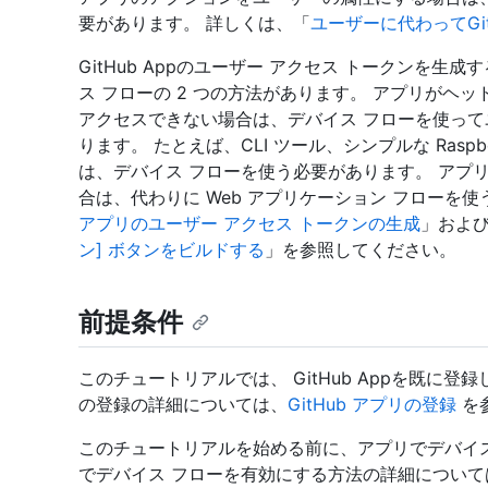
要があります。 詳しくは、「
ユーザーに代わってGi
GitHub Appのユーザー アクセス トークンを生
ス フローの 2 つの方法があります。 アプリがヘッ
アクセスできない場合は、デバイス フローを使って
ります。 たとえば、CLI ツール、シンプルな Raspb
は、デバイス フローを使う必要があります。 アプリ
合は、代わりに Web アプリケーション フローを
アプリのユーザー アクセス トークンの生成
」およ
ン] ボタンをビルドする
」を参照してください。
前提条件
このチュートリアルでは、 GitHub Appを既に登録
の登録の詳細については、
GitHub アプリの登録
を
このチュートリアルを始める前に、アプリでデバイス
でデバイス フローを有効にする方法の詳細について