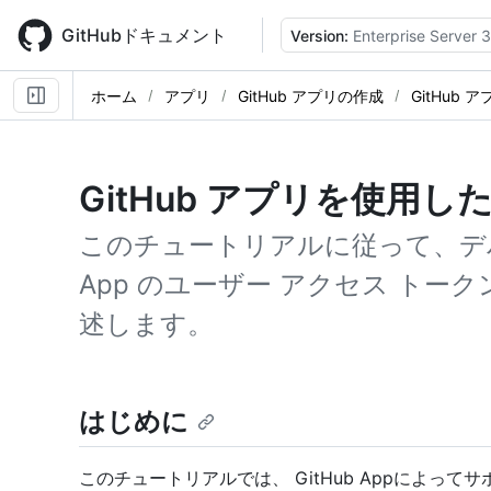
Skip
to
GitHubドキュメント
Version:
Enterprise Server 
main
content
ホーム
アプリ
GitHub アプリの作成
GitHub
GitHub アプリを使用した
このチュートリアルに従って、デバイ
App のユーザー アクセス トークンを
述します。
はじめに
このチュートリアルでは、 GitHub Appによっ