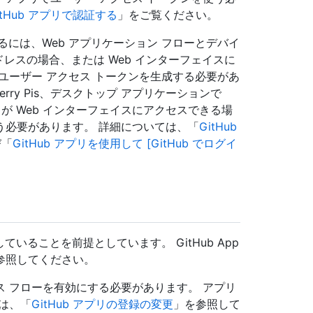
tHub アプリで認証する
」をご覧ください。
成するには、Web アプリケーション フローとデバイ
ドレスの場合、または Web インターフェイスに
ユーザー アクセス トークンを生成する必要があ
erry Pis、デスクトップ アプリケーションで
が Web インターフェイスにアクセスできる場
使う必要があります。 詳細については、「
GitHub
び「
GitHub アプリを使用して [GitHub でログイ
していることを前提としています。 GitHub App
参照してください。
 フローを有効にする必要があります。 アプリ
は、「
GitHub アプリの登録の変更
」を参照して