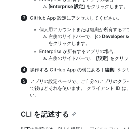
[Enterprise 設定]
をクリックします。
GitHub App 設定にアクセスしてください。
個人用アカウントまたは組織が所有するアプ
左側のサイドバーで、
[
Developer se
をクリックします。
Enterprise が所有するアプリの場合:
左側のサイドバーで、
[設定]
をクリッ
操作する GitHub App の横にある [
編集
] を
アプリの設定ページで、ご自分のアプリのクライア
で後ほどそれを使います。 クライアント ID は
い。
CLI を記述する
以下の手順では、CLI を構築し、デバイス フロー