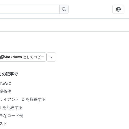
Markdown としてコピー
この記事で
じめに
提条件
ライアント ID を取得する
LI を記述する
全なコード例
スト