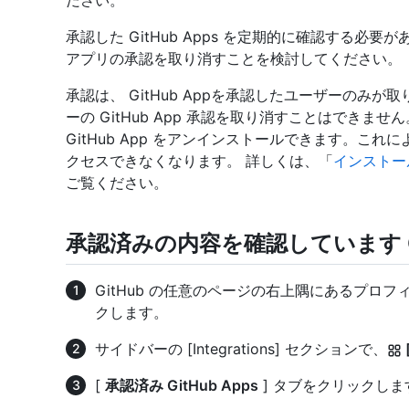
ださい。
承認した GitHub Apps を定期的に確認する必
アプリの承認を取り消すことを検討してください。
承認は、 GitHub Appを承認したユーザーのみ
ーの GitHub App 承認を取り消すことはできま
GitHub App をアンインストールできます。こ
クセスできなくなります。 詳しくは、「
インストール
ご覧ください。
承認済みの内容を確認しています Git
GitHub の任意のページの右上隅にあるプロ
クします。
サイドバーの [Integrations] セクションで、
[
承認済み GitHub Apps
] タブをクリックしま