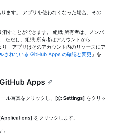
要があります。 アプリを使わなくなった場合、その
が取り消すことができます。 組織 所有者は、メンバ
せん。 ただし、組織 所有者はアカウントから
れにより、アプリはそのアカウント内のリソースにア
されている GitHub Apps の確認と変更
」を
Hub Apps
フィール写真をクリックし、
[
Settings]
をクリッ
[Applications]
をクリックします。
す。