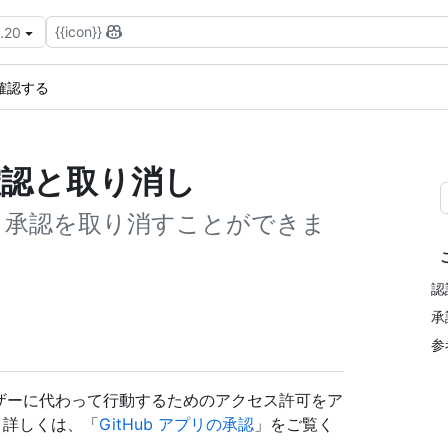
{{icon}}
3.20
確認する
の確認と取り消し
確認し、承認を取り消すことができま
認
承
参
ユーザーに代わって行動するためのアクセス許可をア
 詳しくは、「
GitHub アプリの承認
」をご覧く