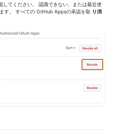
を確認してください。 認識できない、または最近使
す。 すべての GitHub Appsの承認を取
り消