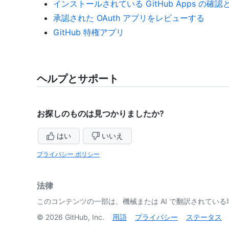
インストールされている GitHub Apps の確認
承認された OAuth アプリをレビューする
GitHub 特権アプリ
ヘルプとサポート
お探しのものは見つかりましたか?
はい
いいえ
プライバシー ポリシー
法律
このコンテンツの一部は、機械または AI で翻訳されてい
©
2026
GitHub, Inc.
用語
プライバシー
ステータス