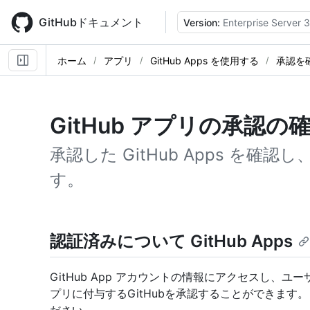
Skip
to
GitHubドキュメント
Version:
Enterprise Server 
main
content
ホーム
アプリ
GitHub Apps を使用する
承認を
GitHub アプリの承認
承認した GitHub Apps を
す。
認証済みについて GitHub Apps
GitHub App アカウントの情報にアクセスし、
プリに付与するGitHubを承認することができます。