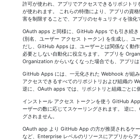
許可が使われ、アプリでアクセスできるリポジトリ
が使われます。 これらの特徴により、アプリの資
害を制限することで、アプリのセキュリティを強化
OAuth apps と同様に、GitHub Apps でも引き続
(別名、ユーザー アクセス トークン) を生成し、
だし、GitHub Apps は、ユーザーとは関係な
必要としない自動化に役立ちます。 アプリを Organi
Organization からいなくなった場合でも、アプ
GitHub Apps には、一元化された Webhook が
アクセスできるすべてのリポジトリおよび組織の We
逆に、OAuth apps では、リポジトリと組織ごとに
インストール アクセス トークンを使う GitHub 
ーザーの数に応じてスケーリングされます。 逆に、OA
グされません。
OAuth app より GitHub App の方が推奨されるケ
など、Enterprise レベルのリソースにアプリからア