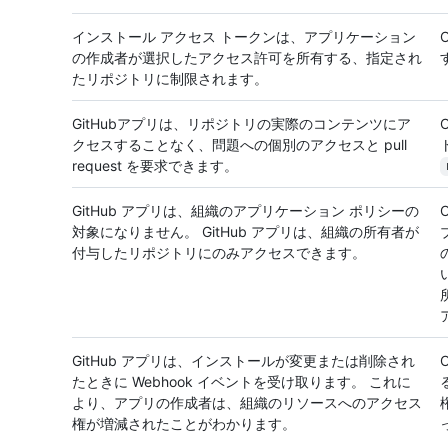
インストール アクセス トークンは、アプリケーション
の作成者が選択したアクセス許可を所有する、指定され
たリポジトリに制限されます。
GitHubアプリは、リポジトリの実際のコンテンツにア
クセスすることなく、問題への個別のアクセスと pull
request を要求できます。
GitHub アプリは、組織のアプリケーション ポリシーの
対象になりません。 GitHub アプリは、組織の所有者が
付与したリポジトリにのみアクセスできます。
GitHub アプリは、インストールが変更または削除され
たときに Webhook イベントを受け取ります。 これに
より、アプリの作成者は、組織のリソースへのアクセス
権が増減されたことがわかります。