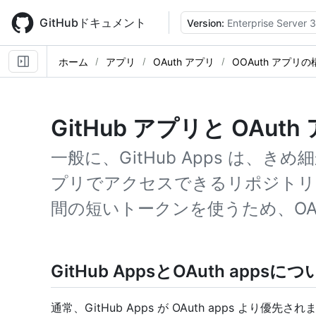
Skip
to
GitHubドキュメント
Version:
Enterprise Server 
main
content
ホーム
アプリ
OAuth アプリ
OOAuth アプリの
GitHub アプリと OAut
一般に、GitHub Apps は、
プリでアクセスできるリポジトリ
間の短いトークンを使うため、OAut
GitHub AppsとOAuth appsに
通常、GitHub Apps が OAuth apps より優先