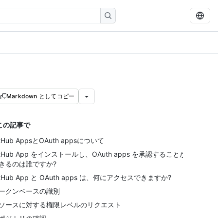
Markdown としてコピー
この記事で
itHub AppsとOAuth appsについて
itHub App をインストールし、OAuth apps を承認することが
きるのは誰ですか?
itHub App と OAuth apps は、何にアクセスできますか?
ークンベースの識別
ソースに対する権限レベルのリクエスト