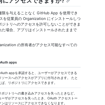
ps は、何にアクセスできますか?
与えることなく GitHub App を使用でき
業員の Organization にインストールしつ
ポジトリへのアクセスを許可しないことができま
を離れた場合、アプリはインストールされたままで
rganization の所有者がアクセス可能なすべての
Auth apps
OAuth appを承認すると、ユーザーがアクセスできる
リソースへのアクセスがアプリに付与されます。 たと
えば、リポジトリにアクセスできます。
リポジトリへの書き込みアクセスを失ったときなど、
ユーザがアクセスを失ったとき、OAuth アクセストー
クンはリソースにアクセスできなくなります。