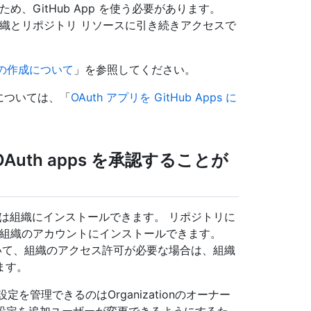
いため、GitHub App を使う必要があります。
する組織とリポジトリ リソースに引き続きアクセスで
プリの作成について
」を参照してください。
詳細については、「
OAuth アプリを GitHub Apps に
OAuth apps を承認することが
たは組織にインストールできます。 リポジトリに
s を組織のアカウントにインストールできます。
ていて、組織のアクセス許可が必要な場合は、組織
ます。
sの設定を管理できるのはOrganizationのオーナー