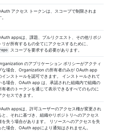
OAuth アクセス トークンは、スコープで制限されま
す。
OAuth appsは、課題、プルリクエスト、その他リポジ
トリが所有するもの全てにアクセスするために、
スコープを要求する必要があります。
repo
Organization のアプリケーション ポリシーがアクティ
ブな場合、Organization の所有者のみが OAuth app
のインストールを認可できます。 インストールされて
いる場合、OAuth app は、承認された組織内で組織の
所有者のトークンを通じて表示できるすべてのものに
アクセスできます。
OAuth appsは、許可ユーザーのアクセス権が変更され
ると、それに基づき、組織やリポジトリへのアクセス
権を失う場合があります。 リソースへのアクセスを失
った場合、OAuth appにより通知はされません。