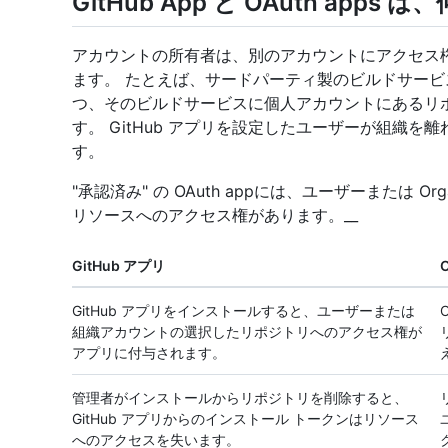
GitHub App と OAuth ap
アカウントの所有者は、別のアカウントにアクセス権限を
ます。 たとえば、サードパーティ製のビルドサービスを従
つ、そのビルドサービスに個人アカウントにあるリ
す。 GitHub アプリを設定したユーザーが組織
す。
"承認済み" の OAuth appには、ユーザーまたは O
リソースへのアクセス権があります。__
GitHub アプリ
O
GitHub アプリをインストールすると、ユーザーまたは
組織アカウントの選択したリポジトリへのアクセス権が
アプリに付与されます。
管理者がインストールからリポジトリを削除すると、
GitHub アプリからのインストール トークンはリソース
へのアクセスを失います。