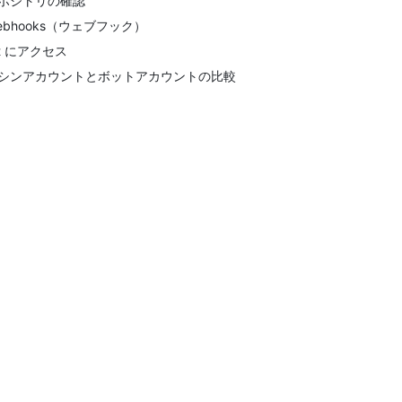
ポジトリの確認
ebhooks（ウェブフック）
it にアクセス
シンアカウントとボットアカウントの比較