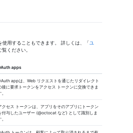
クンを使用することもできます。 詳しくは、「
ユ
ご覧ください。
Auth apps
OAuth appは、Web リクエストを通じたリダイレクト
の後に要求トークンをアクセス トークンに交換できま
す。
アクセス トークンは、アプリをそのアプリにトークン
を付与したユーザー (@octocat など) として識別しま
す。
OAuth トークンは、顧客によって取り消されるまで有