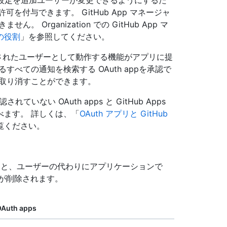
開発者設定を追加ユーザーが変更できるようにするた
許可を付与できます。 GitHub App マネージャ
Organization での GitHub App マ
の役割
」を参照してください。
認証されたユーザーとして動作する機能がアプリに提
べての通知を検索する OAuth appを承認で
でも取り消すことができます。
ていない OAuth apps と GitHub Apps
べます。 詳しくは、「
OAuth アプリと GitHub
覧ください。
り消すと、ユーザーの代わりにアプリケーションで
 が削除されます。
Auth apps