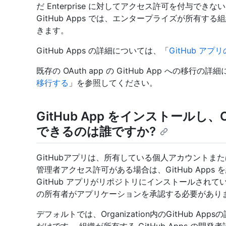
だ Enterprise に対してアクセス許可を付与できな
GitHub Apps では、エンタープライズが所有
きます。
GitHub Apps の詳細については、「
GitHub ア
既存の OAuth app の GitHub App への移行の
移行する
」を参照してください。
GitHub App をインストールし、
できるのは誰ですか?
GitHubアプリは、所有している個人アカウントま
管理者アクセス許可がある場合は、GitHub App
GitHub アプリがリポジトリにインストールされ
の所有者がアプリケーションを承認する必要があり
デフォルトでは、Organization内のGitHub App