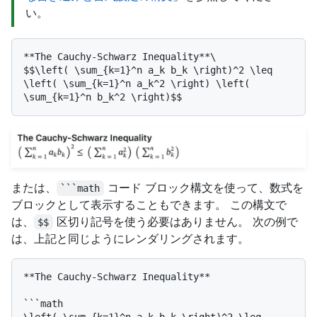
い。
**The Cauchy-Schwarz Inequality**\

$$\left( \sum_{k=1}^n a_k b_k \right)^2 \leq 
\left( \sum_{k=1}^n a_k^2 \right) \left( 
または、
コード ブロック構文を使って、数式を
```math
ブロックとして表示することもできます。 この構文で
は、
区切り記号を使う必要はありません。 次の例で
$$
は、上記と同じようにレンダリングされます。
**The Cauchy-Schwarz Inequality**

```math
