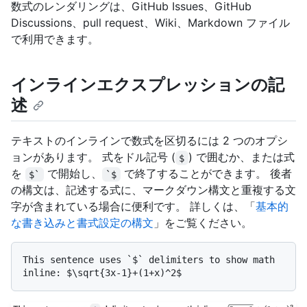
数式のレンダリングは、GitHub Issues、GitHub
Discussions、pull request、Wiki、Markdown ファイル
で利用できます。
インラインエクスプレッションの記
述
テキストのインラインで数式を区切るには 2 つのオプシ
ョンがあります。 式をドル記号 (
) で囲むか、または式
$
を
で開始し、
で終了することができます。 後者
$`
`$
の構文は、記述する式に、マークダウン構文と重複する文
字が含まれている場合に便利です。 詳しくは、「
基本的
な書き込みと書式設定の構文
」をご覧ください。
This sentence uses `$` delimiters to show math 