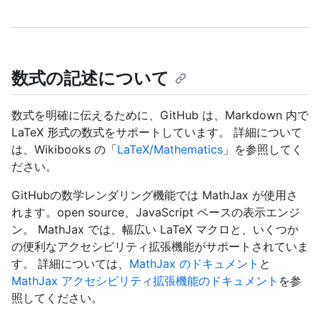
数式の記述について
数式を明確に伝えるために、GitHub は、Markdown 内で
LaTeX 形式の数式をサポートしています。 詳細について
は、Wikibooks の「
LaTeX/Mathematics
」を参照してく
ださい。
GitHubの数学レンダリング機能では MathJax が使用さ
れます。open source、JavaScript ベースの表示エンジ
ン。 MathJax では、幅広い LaTeX マクロと、いくつか
の便利なアクセシビリティ拡張機能がサポートされていま
す。 詳細については、
MathJax のドキュメント
と
MathJax アクセシビリティ拡張機能のドキュメント
を参
照してください。