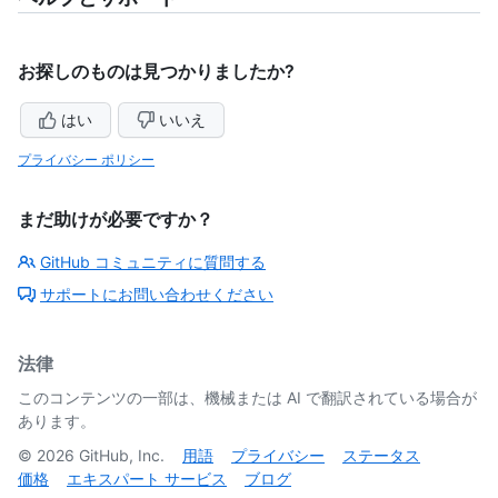
お探しのものは見つかりましたか?
はい
いいえ
プライバシー ポリシー
まだ助けが必要ですか？
GitHub コミュニティに質問する
サポートにお問い合わせください
法律
このコンテンツの一部は、機械または AI で翻訳されている場合が
あります。
©
2026
GitHub, Inc.
用語
プライバシー
ステータス
価格
エキスパート サービス
ブログ