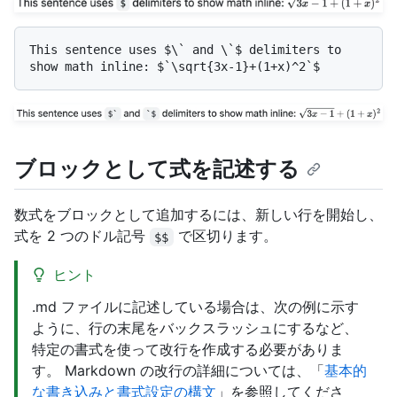
This sentence uses $\` and \`$ delimiters to 
ブロックとして式を記述する
数式をブロックとして追加するには、新しい行を開始し、
式を 2 つのドル記号
で区切ります。
$$
ヒント
.md ファイルに記述している場合は、次の例に示す
ように、行の末尾をバックスラッシュにするなど、
特定の書式を使って改行を作成する必要がありま
す。 Markdown の改行の詳細については、「
基本的
な書き込みと書式設定の構文
」を参照してくださ