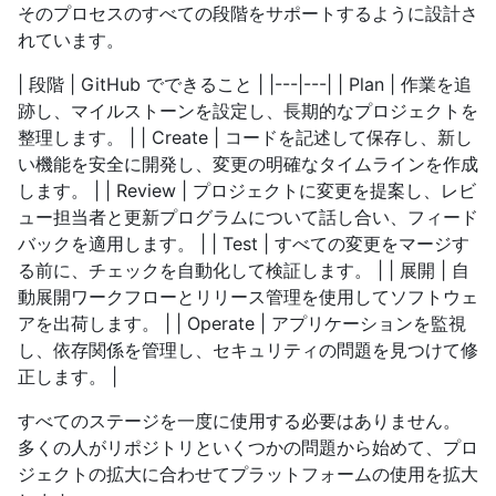
そのプロセスのすべての段階をサポートするように設計さ
れています。
| 段階 | GitHub でできること | |---|---| | Plan | 作業を追
跡し、マイルストーンを設定し、長期的なプロジェクトを
整理します。 | | Create | コードを記述して保存し、新し
い機能を安全に開発し、変更の明確なタイムラインを作成
します。 | | Review | プロジェクトに変更を提案し、レビ
ュー担当者と更新プログラムについて話し合い、フィード
バックを適用します。 | | Test | すべての変更をマージす
る前に、チェックを自動化して検証します。 | | 展開 | 自
動展開ワークフローとリリース管理を使用してソフトウェ
アを出荷します。 | | Operate | アプリケーションを監視
し、依存関係を管理し、セキュリティの問題を見つけて修
正します。 |
すべてのステージを一度に使用する必要はありません。
多くの人がリポジトリといくつかの問題から始めて、プロ
ジェクトの拡大に合わせてプラットフォームの使用を拡大