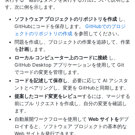
す。次に例を示します。
ソフトウェア プロジェクトのリポジトリを作成
し、
GitHubにコードを保存します。
GitHubでのプロジ
ェクトのリポジトリの作成
を参照してください。
問題を作成し、プロジェクトの作業を追跡して、作業
を
計画
します。
ローカル コンピューター上のコードに接続
し、
GitHub Desktop アプリケーションを使用して Git
でコードの変更を管理します。
コードを記述して保存し
、必要に応じて AI アシスタ
ントとペアリングし、変更を GitHubと同期します。
提案したコード変更をレビュー
するには、マージする
前にプル リクエストを作成し、自分の変更を確認し
ます。
自動展開ワークフローを使用して
Web サイトを
デプ
ロイすると、ソフトウェア プロジェクトの基本的な
Web サイトを発行できます。