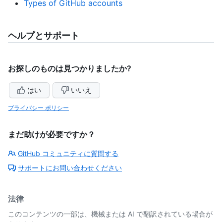
Types of GitHub accounts
ヘルプとサポート
お探しのものは見つかりましたか?
はい
いいえ
プライバシー ポリシー
まだ助けが必要ですか？
GitHub コミュニティに質問する
サポートにお問い合わせください
法律
このコンテンツの一部は、機械または AI で翻訳されている場合が