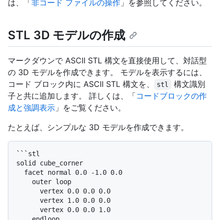
は、「
非コード ファイルの操作
」を参照してください。
STL 3D モデルの作成
マークダウンで ASCII STL 構文を直接使用して、対話型
の 3D モデルを作成できます。 モデルを表示するには、
コード ブロック内に ASCII STL 構文を、
構文識別
stl
子と共に追加します。 詳しくは、「
コードブロックの作
成と強調表示
」をご覧ください。
たとえば、シンプルな 3D モデルを作成できます。
```stl

solid cube_corner

  facet normal 0.0 -1.0 0.0

    outer loop

      vertex 0.0 0.0 0.0

      vertex 1.0 0.0 0.0

      vertex 0.0 0.0 1.0

    endloop
