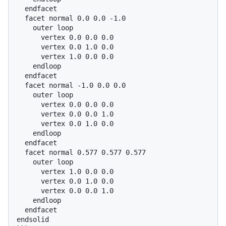
  endfacet

  facet normal 0.0 0.0 -1.0

    outer loop

      vertex 0.0 0.0 0.0

      vertex 0.0 1.0 0.0

      vertex 1.0 0.0 0.0

    endloop

  endfacet

  facet normal -1.0 0.0 0.0

    outer loop

      vertex 0.0 0.0 0.0

      vertex 0.0 0.0 1.0

      vertex 0.0 1.0 0.0

    endloop

  endfacet

  facet normal 0.577 0.577 0.577

    outer loop

      vertex 1.0 0.0 0.0

      vertex 0.0 1.0 0.0

      vertex 0.0 0.0 1.0

    endloop

  endfacet

endsolid
