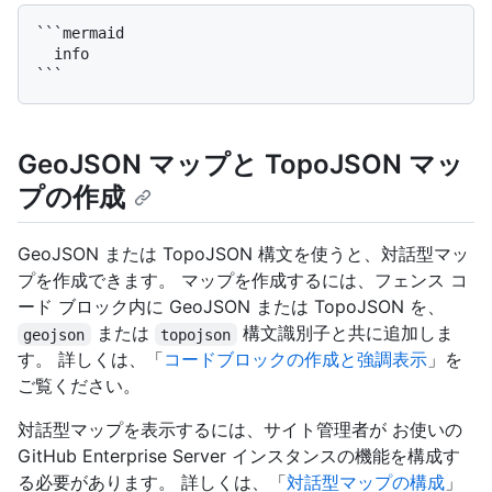
```mermaid

  info

GeoJSON マップと TopoJSON マッ
プの作成
GeoJSON または TopoJSON 構文を使うと、対話型マッ
プを作成できます。 マップを作成するには、フェンス コ
ード ブロック内に GeoJSON または TopoJSON を、
または
構文識別子と共に追加しま
geojson
topojson
す。 詳しくは、「
コードブロックの作成と強調表示
」を
ご覧ください。
対話型マップを表示するには、サイト管理者が お使いの
GitHub Enterprise Server インスタンスの機能を構成す
る必要があります。 詳しくは、「
対話型マップの構成
」