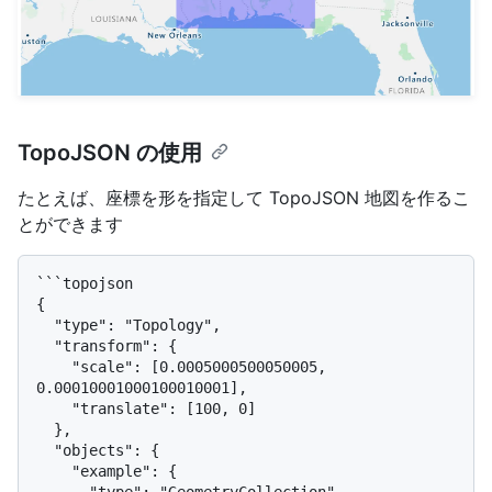
TopoJSON の使用
たとえば、座標を形を指定して TopoJSON 地図を作るこ
とができます
```topojson

{

  "type": "Topology",

  "transform": {

    "scale": [0.0005000500050005, 
0.00010001000100010001],

    "translate": [100, 0]

  },

  "objects": {

    "example": {
