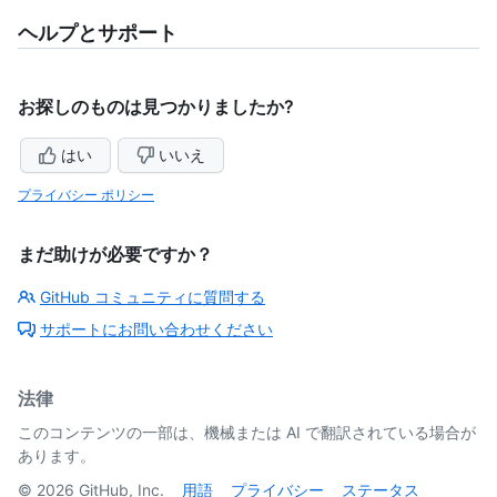
ヘルプとサポート
お探しのものは見つかりましたか?
はい
いいえ
プライバシー ポリシー
まだ助けが必要ですか？
GitHub コミュニティに質問する
サポートにお問い合わせください
法律
このコンテンツの一部は、機械または AI で翻訳されている場合が
あります。
©
2026
GitHub, Inc.
用語
プライバシー
ステータス