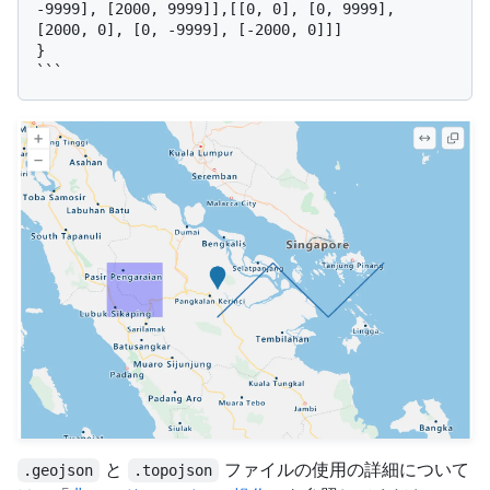
-9999], [2000, 9999]],[[0, 0], [0, 9999], 
[2000, 0], [0, -9999], [-2000, 0]]]

}

と
ファイルの使用の詳細について
.geojson
.topojson