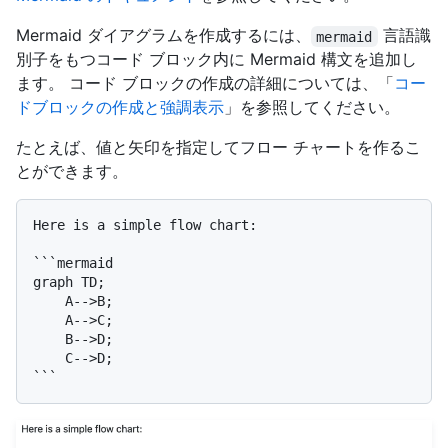
Mermaid ダイアグラムを作成するには、
言語識
mermaid
別子をもつコード ブロック内に Mermaid 構文を追加し
ます。 コード ブロックの作成の詳細については、「
コー
ドブロックの作成と強調表示
」を参照してください。
たとえば、値と矢印を指定してフロー チャートを作るこ
とができます。
Here is a simple flow chart:

```mermaid

graph TD;

    A-->B;

    A-->C;

    B-->D;

    C-->D;
