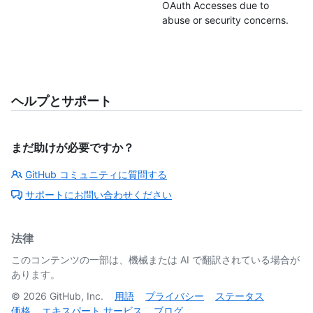
OAuth Accesses due to
abuse or security concerns.
ヘルプとサポート
まだ助けが必要ですか？
GitHub コミュニティに質問する
サポートにお問い合わせください
法律
このコンテンツの一部は、機械または AI で翻訳されている場合が
あります。
©
2026
GitHub, Inc.
用語
プライバシー
ステータス
価格
エキスパート サービス
ブログ