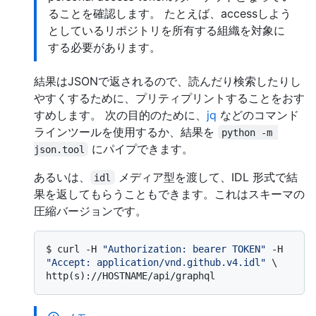
ることを確認します。 たとえば、accessしよう
としているリポジトリを所有する組織を対象に
する必要があります。
結果はJSONで返されるので、読んだり検索したりし
やすくするために、プリティプリントすることをおす
すめします。 次の目的のために、
jq
などのコマンド
ラインツールを使用するか、結果を
python -m 
にパイプできます。
json.tool
あるいは、
メディア型を渡して、IDL 形式で結
idl
果を返してもらうこともできます。これはスキーマの
圧縮バージョンです。
$ 
curl -H 
"Authorization: bearer TOKEN"
 -H 
"Accept: application/vnd.github.v4.idl"
 \

http(s)://HOSTNAME/api/graphql