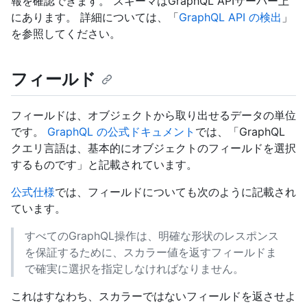
報を確認できます。 スキーマはGraphQL APIサーバー上
にあります。 詳細については、「
GraphQL API の検出
」
を参照してください。
フィールド
フィールドは、オブジェクトから取り出せるデータの単位
です。
GraphQL の公式ドキュメント
では、「GraphQL
クエリ言語は、基本的にオブジェクトのフィールドを選択
するものです」と記載されています。
公式仕様
では、フィールドについても次のように記載され
ています。
すべてのGraphQL操作は、明確な形状のレスポンス
を保証するために、スカラー値を返すフィールドま
で確実に選択を指定しなければなりません。
これはすなわち、スカラーではないフィールドを返させよ