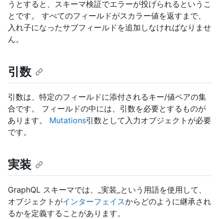
うとすると、スキーマ検証でエラーが投げられるというこ
とです。 すべてのフィールドがスカラー値を返すまで、
入れ子になったサブフィールドを追加しなければなりませ
ん。
引数
引数は、特定のフィールドに添付されるキー/値ペアの集
合です。 フィールドの中には、引数を必要とするものが
あります。
Mutations
引数として入力オブジェクトが必要
です。
実装
GraphQL スキーマでは、_実装_という用語を使用して、
オブジェクトが
インターフェイス
からどのように継承され
るかを定義することがあります。