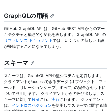
GraphQLの用語
GitHub GraphQL API は、GitHub REST API からのアー
キテクチャと概念的な変化を表します。 GraphQL API の
リファレンス ドキュメント
では、いくつかの新しい用語
が登場することになるでしょう。
スキーマ
スキーマは、GraphQL APIの型システムを定義します。
クライアントがaccessできるデータ (オブジェクト、フィ
ールド、リレーションシップ、すべて) の完全なセットに
ついて説明します。 クライアントからの呼び出しは、ス
キーマに対して
検証
され、
実行
されます。 クライアント
は、
イントロスペクション
を使用してスキーマに関する情