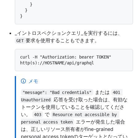
}
}
}
_イントロスペクションクエリ_を実行するには、
要求を使用することもできます。
GET
curl -H "Authorization: bearer TOKEN" 
メモ
または
"message": "Bad credentials"
401 
応答を受け取った場合は、有効な
Unauthorized
トークンを使用していることを確認してくださ
い。
で
403
Resource not accessible by 
エラーが発生した場合
personal access token
は、正しいリソース所有者がfine-grained
personal access tokenのターゲットとなってい