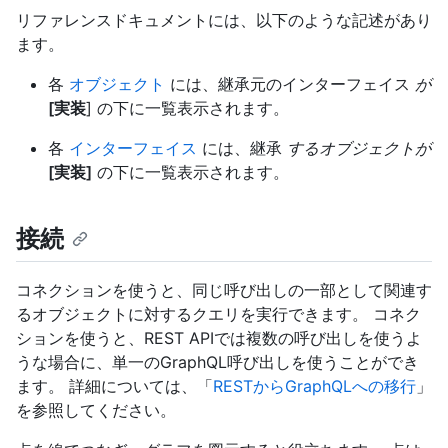
リファレンスドキュメントには、以下のような記述があり
ます。
各
オブジェクト
には、継承元のインターフェイス
が
[実装
] の下に一覧表示されます。
各
インターフェイス
には、継承
するオブジェクトが
[実装]
の下に一覧表示されます。
接続
コネクションを使うと、同じ呼び出しの一部として関連す
るオブジェクトに対するクエリを実行できます。 コネク
ションを使うと、REST APIでは複数の呼び出しを使うよ
うな場合に、単一のGraphQL呼び出しを使うことができ
ます。 詳細については、「
RESTからGraphQLへの移行
」
を参照してください。