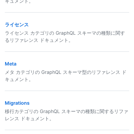
キュメント。
ライセンス
ライセンス カテゴリの GraphQL スキーマの種類に関す
るリファレンス ドキュメント。
Meta
メタ カテゴリの GraphQL スキーマ型のリファレンス ド
キュメント。
Migrations
移行カテゴリの GraphQL スキーマの種類に関するリファ
レンス ドキュメント。