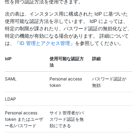
性を持つ認証方法を使用できます。
次の表は、インスタンス用に構成された IdP に基づいた
使用可能な認証方法を示しています。 IdP によっては、
特定の制限が課されたり、パスワード認証の無効化など、
特定の機能が有効になる場合があります。 詳細について
は、「
ID 管理とアクセス管理
」を参照してください。
IdP
使用可能な認証方
詳細
法
SAML
Personal access
パスワード認証が
token
無効
LDAP
Personal access
サイト管理者がパ
token またはユーザ
スワード認証を無
ー名/パスワード
効にできる