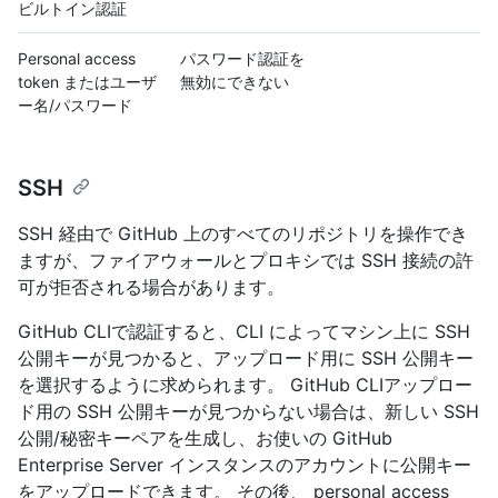
ビルトイン認証
Personal access
パスワード認証を
token またはユーザ
無効にできない
ー名/パスワード
SSH
SSH 経由で GitHub 上のすべてのリポジトリを操作でき
ますが、ファイアウォールとプロキシでは SSH 接続の許
可が拒否される場合があります。
GitHub CLIで認証すると、CLI によってマシン上に SSH
公開キーが見つかると、アップロード用に SSH 公開キー
を選択するように求められます。 GitHub CLIアップロー
ド用の SSH 公開キーが見つからない場合は、新しい SSH
公開/秘密キーペアを生成し、お使いの GitHub
Enterprise Server インスタンスのアカウントに公開キー
をアップロードできます。 その後、 personal access