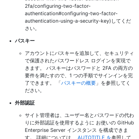
2fa/configuring-two-factor-
authentication#configuring-two-factor-
authentication-using-a-security-key)してくだ
さい。
パスキー
アカウントにパスキーを追加して、セキュリティ
で保護されたパスワードレス ログインを実現で
きます。 パスキーはパスワードと 2FA の両方の
要件を満たすので、1 つの手順でサインインを完
了できます。 「
パスキーの概要
」を参照してく
ださい。
外部認証
サイト管理者は、ユーザー名とパスワードの代わ
りに外部認証を使用するように お使いの GitHub
Enterprise Server インスタンス を構成できま
す。 詳細については、
AUTOTITLE を
参照して