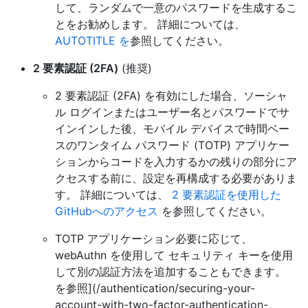
して、ランダムで一意のパスワードを生成するこ
とをお勧めします。 詳細については、
AUTOTITLE を
参照してください。
2 要素認証 (2FA)
(推奨)
2 要素認証 (2FA) を有効にした場合、ソーシャ
ル ログインまたはユーザー名とパスワードでサ
インインした後、モバイル デバイスで時間ベー
スのワンタイム パスワード (TOTP) アプリケー
ションからコードを入力するかの残りの部分にア
クセスする前に、設定を再構成する必要がありま
す。 詳細については、
2 要素認証を使用した
GitHubへのアクセス
を参照してください。
TOTP アプリケーション必要に応じて、
webAuthn を使用して セキュリティ キーを使用
して別の認証方法を追加することもできます。
を参照](/authentication/securing-your-
account-with-two-factor-authentication-