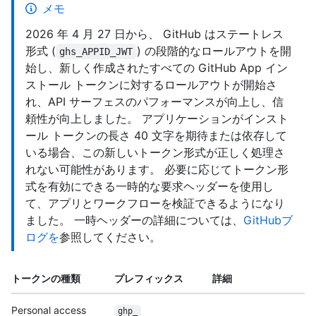
メモ
2026 年 4 月 27 日から、 GitHub はステートレス
形式 (
) の段階的なロールアウトを開
ghs_APPID_JWT
始し、新しく作成されたすべての GitHub App イン
ストール トークンに対するロールアウトが開始さ
れ、API サーフェスのパフォーマンスが向上し、信
頼性が向上しました。 アプリケーションがインスト
ール トークンの長さ 40 文字を期待または依存して
いる場合、この新しいトークン形式が正しく処理さ
れない可能性があります。 必要に応じてトークン形
式を有効にできる一時的な要求ヘッダーを使用し
て、アプリとワークフローを検証できるようになり
ました。 一時ヘッダーの詳細については、
GitHubブ
ログを
参照してください。
トークンの種類
プレフィックス
詳細
Personal access
ghp_