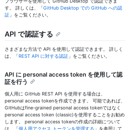
ブラウザーを使用して GitHub Desktop で認証できま
す。 詳しくは、「
GitHub Desktop での GitHub への認
証
」をご覧ください。
API で認証する
さまざまな方法で API を使用して認証できます。 詳しく
は、「
REST API に対する認証
」をご覧ください。
API に personal access token を使用して認
証を行う
個人用に GitHub REST API を使用する場合は、
personal access tokenを作成できます。 可能であれば、
GitHubはfine-grained personal access tokenではなく
personal access token (classic)を使用することをお勧め
します。 personal access tokenの作成の詳細について
は、「
個人用アクセス トークンを管理する
」を参照して