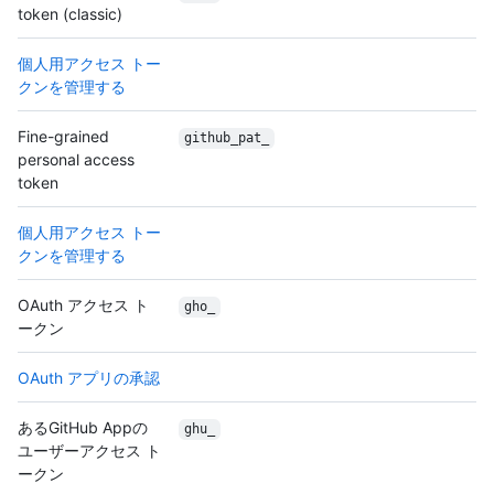
token (classic)
個人用アクセス トー
クンを管理する
Fine-grained
github_pat_
personal access
token
個人用アクセス トー
クンを管理する
OAuth アクセス ト
gho_
ークン
OAuth アプリの承認
あるGitHub Appの
ghu_
ユーザーアクセス ト
ークン