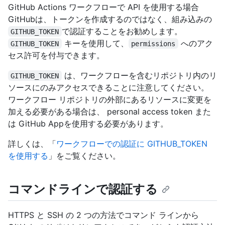
GitHub Actions ワークフローで API を使用する場合
GitHubは、トークンを作成するのではなく、組み込みの
で認証することをお勧めします。
GITHUB_TOKEN
キーを使用して、
へのアク
GITHUB_TOKEN
permissions
セス許可を付与できます。
は、ワークフローを含むリポジトリ内のリ
GITHUB_TOKEN
ソースにのみアクセスできることに注意してください。
ワークフロー リポジトリの外部にあるリソースに変更を
加える必要がある場合は、 personal access token また
は GitHub Appを使用する必要があります。
詳しくは、「
ワークフローでの認証に GITHUB_TOKEN
を使用する
」をご覧ください。
コマンドラインで認証する
HTTPS と SSH の 2 つの方法でコマンド ラインから