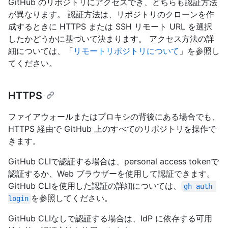
GitHub のリポジトリにアクセスでき、どちらも認証方法
が異なります。 認証方法は、リポジトリのクローンを作
成するときに HTTPS または SSH リモート URL を選択
したかどうかに基づいて決まります。 アクセス方法の詳
細については、「
リモートリポジトリについて
」を参照し
てください。
HTTPS
ファイアウォールまたはプロキシの背後にある場合でも、
HTTPS 経由で GitHub 上のすべてのリポジトリを操作で
きます。
GitHub CLIで認証する場合は、personal access tokenで
認証するか、Web ブラウザーを使用して認証できます。
GitHub CLIを使用した認証の詳細については、
gh auth 
を参照してください。
login
GitHub CLIなしで認証する場合は、IdP に依存する可用