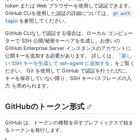
token または Web ブラウザーを使用して認証できます。
GitHub CLIを使用した認証の詳細については、
gh auth 
を参照してください。
login
GitHub CLIなしで認証する場合は、ローカル コンピュー
ターで SSH 公開/秘密キーペアを生成し、お使いの
GitHub Enterprise Server インスタンスのアカウントに
公開キーを追加する必要があります。 詳しくは、「
新し
い SSH キーを生成して ssh-agent に追加する
」をご覧く
ださい。 Git を使用して GitHub で認証を行うたびに、
キーを保存していない限り、SSH キーパスフレーズの入
力
を
求められます。
GitHubのトークン形式
GitHub は、トークンの種類を示すプレフィックスで始ま
るトークンを発行します。