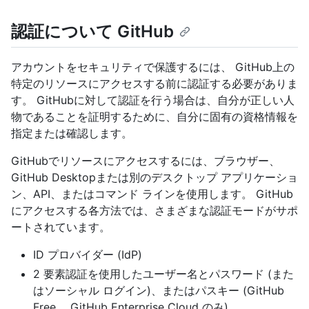
認証について GitHub
アカウントをセキュリティで保護するには、 GitHub上の
特定のリソースにアクセスする前に認証する必要がありま
す。 GitHubに対して認証を行う場合は、自分が正しい人
物であることを証明するために、自分に固有の資格情報を
指定または確認します。
GitHubでリソースにアクセスするには、ブラウザー、
GitHub Desktopまたは別のデスクトップ アプリケーショ
ン、API、またはコマンド ラインを使用します。 GitHub
にアクセスする各方法では、さまざまな認証モードがサポ
ートされています。
ID プロバイダー (IdP)
2 要素認証を使用したユーザー名とパスワード (また
はソーシャル ログイン)、またはパスキー (GitHub
Free、 GitHub Enterprise Cloud のみ)