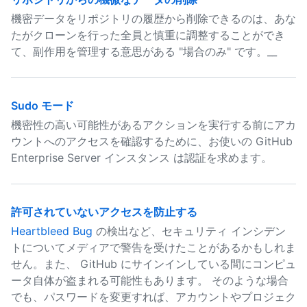
機密データをリポジトリの履歴から削除できるのは、あな
たがクローンを行った全員と慎重に調整することができ
て、副作用を管理する意思がある "場合のみ" です。__
Sudo モード
機密性の高い可能性があるアクションを実行する前にアカ
ウントへのアクセスを確認するために、お使いの GitHub
Enterprise Server インスタンス は認証を求めます。
許可されていないアクセスを防止する
Heartbleed Bug
の検出など、セキュリティ インシデン
トについてメディアで警告を受けたことがあるかもしれま
せん。また、 GitHub にサインインしている間にコンピュ
ータ自体が盗まれる可能性もあります。 そのような場合
でも、パスワードを変更すれば、アカウントやプロジェク