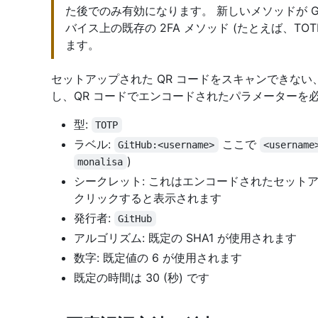
た後でのみ有効になります。 新しいメソッドが G
バイス上の既存の 2FA メソッド (たとえば、TOTP
ます。
セットアップされた QR コードをスキャンできない、
し、QR コードでエンコードされたパラメーターを
型:
TOTP
ラベル:
ここで
GitHub:<username>
<username
)
monalisa
シークレット: これはエンコードされたセットアッ
クリックすると表示されます
発行者:
GitHub
アルゴリズム: 既定の SHA1 が使用されます
数字: 既定値の 6 が使用されます
既定の時間は 30 (秒) です