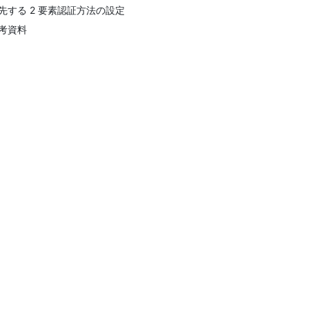
先する 2 要素認証方法の設定
考資料