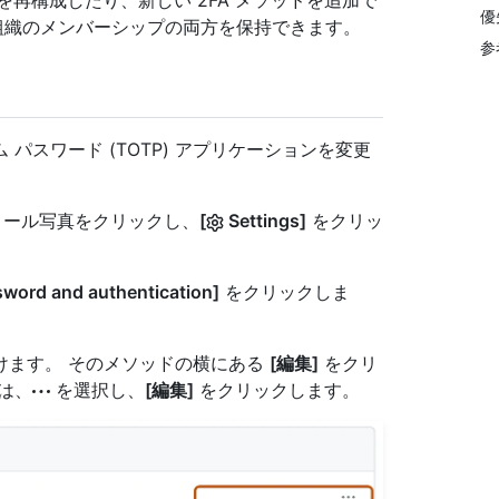
設定を再構成したり、新しい 2FA メソッドを追加で
優
る組織のメンバーシップの両方を保持できます。
参
パスワード (TOTP) アプリケーションを変更
フィール写真をクリックし、
[
Settings]
をクリッ
word and authentication]
をクリックしま
つけます。 そのメソッドの横にある
[編集]
をクリ
は、
を選択し、
[編集]
をクリックします。