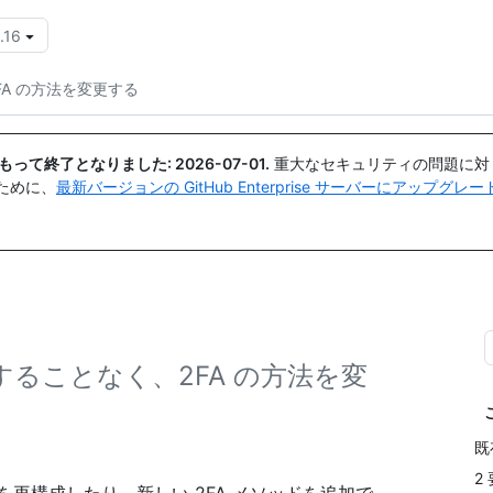
.16
{{icon}}
FA の方法を変更する
日付をもって終了となりました:
2026-07-01
.
重大なセキュリティの問題に対
ために、
最新バージョンの GitHub Enterprise サーバーにアップグ
にすることなく、2FA の方法を変
既
2