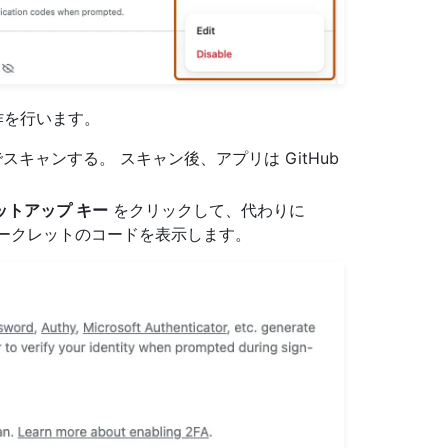
作を行います。
キャンする。 スキャン後、アプリは GitHub
ットアップ キー
をクリックして、代わりに
 シークレットのコードを表示します。