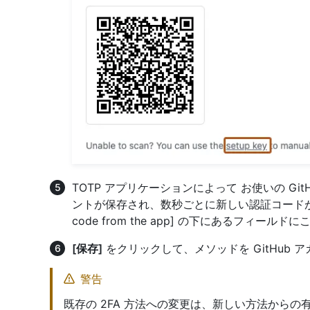
TOTP アプリケーションによって お使いの GitHub 
ントが保存され、数秒ごとに新しい認証コードが生成され
code from the app] の下にあるフィー
[保存]
をクリックして、メソッドを GitHub 
警告
既存の 2FA 方法への変更は、新しい方法から