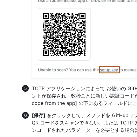
TOTP アプリケーションによって お使いの GitHub 
ントが保存され、数秒ごとに新しい認証コードが生成され
code from the app] の下にあるフィー
[保存]
をクリックして、メソッドを GitHub
QR コードをスキャンできない、または TOTP
ンコードされたパラメーターを必要とする場合は