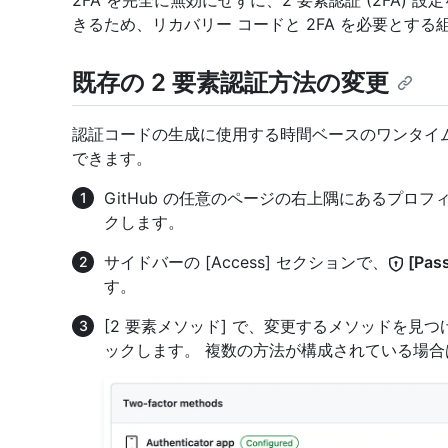
2FA を完全に無効にせずに、2 要素認証 (2FA) 
きるため、リカバリー コードと 2FA を必要とす
既存の 2 要素認証方法の変更
認証コードの生成に使用する時間ベースのワンタイム 
できます。
GitHub の任意のページの右上隅にあるプロ
クします。
サイドバーの [Access] セクションで、
[Pass
す。
[2 要素メソッド] で、変更するメソッドを見
ックします。 複数の方法が構成されている場合