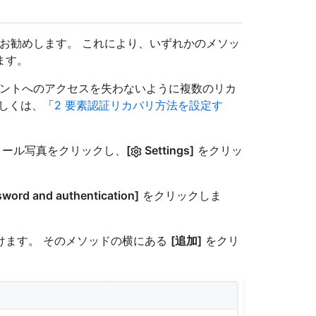
をお勧めします。 これにより、いずれかのメソッ
ます。
カウントへのアクセスを失わないように複数のリカ
しくは、「
2 要素認証リカバリ方法を設定す
フィール写真をクリックし、
[
Settings]
をクリッ
word and authentication]
をクリックしま
つけます。 そのメソッドの横にある
[追加]
をクリ