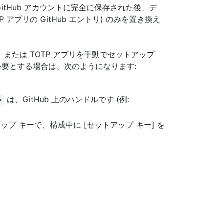
itHub アカウントに完全に保存された後、デ
 アプリの GitHub エントリ) のみを置き換え
または TOTP アプリを手動でセットアップ
必要とする場合は、次のようになります:
は、GitHub 上のハンドルです (例:
>
プ キーで、構成中に [セットアップ キー] を