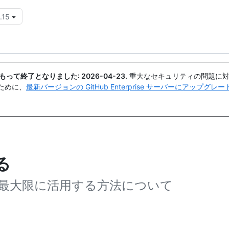
.15
{{icon}}
日付をもって終了となりました:
2026-04-23
.
重大なセキュリティの問題に対
ために、
最新バージョンの GitHub Enterprise サーバーにアップグ
る
ールを最大限に活用する方法について