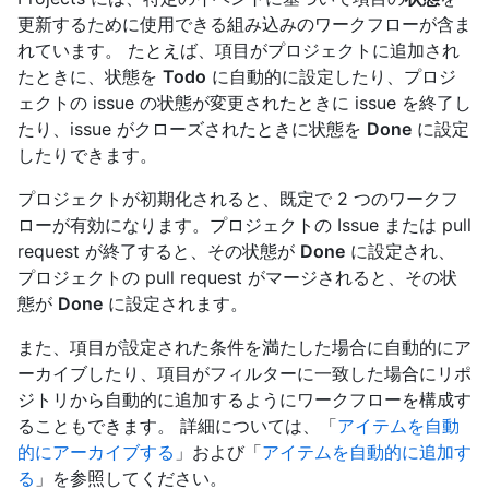
更新するために使用できる組み込みのワークフローが含ま
れています。 たとえば、項目がプロジェクトに追加され
たときに、状態を
Todo
に自動的に設定したり、プロジ
ェクトの issue の状態が変更されたときに issue を終了し
たり、issue がクローズされたときに状態を
Done
に設定
したりできます。
プロジェクトが初期化されると、既定で 2 つのワークフ
ローが有効になります。プロジェクトの Issue または pull
request が終了すると、その状態が
Done
に設定され、
プロジェクトの pull request がマージされると、その状
態が
Done
に設定されます。
また、項目が設定された条件を満たした場合に自動的にア
ーカイブしたり、項目がフィルターに一致した場合にリポ
ジトリから自動的に追加するようにワークフローを構成す
ることもできます。 詳細については、「
アイテムを自動
的にアーカイブする
」および「
アイテムを自動的に追加す
る
」を参照してください。