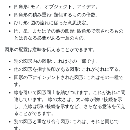
四角形: モノ、オブジェクト、アイデア。
四角形の積み重ね: 類似するものの倍数。
ひし形: 図の流れに従った意思決定。
円、星、またはその他の図形: 四角形で表されるもの
とは異なる必要がある一意のもの。
図形の配置は意味を伝えることができます。
別の図形内の図形: これはその一部です。
他の図形を指す矢印がある図形: これがそれに至る。
図形の下にインデントされた図形: これはその一種で
す。
線を引いて図形同士を結びつけます。これがあれに関
連しています。 線の太さは、太い線が強い接続を示
し、点線は弱い接続を示すなど、さらなる意味を伝え
ることができます。
別の図形と重なり合う図形: これは、それと同じで
す。