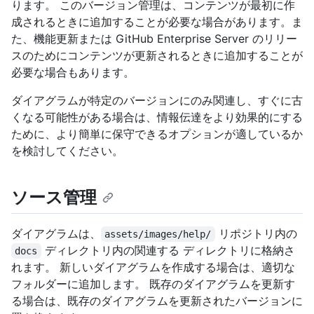
ります。 このバージョン管理は、コンテンツが最初に作
成されるときに追加することが必要な場合があります。ま
た、機能更新または GitHub Enterprise Server のリリー
スのためにコンテンツが更新されるときに追加することが
必要な場合もあります。
ダイアグラムが特定のバージョンにのみ関連し、すぐに古
くなる可能性がある場合は、情報伝達をより効果的にする
ために、より簡単に保守できるオプションが適しているか
を検討してください。
ソース管理
ダイアグラムは、
リポジトリ内の
assets/images/help/
ディレクトリ内の関連する ディレクトリに格納さ
docs
れます。 新しいダイアグラムを作成する場合は、適切な
フォルダーに追加します。 既存のダイアグラムを更新す
る場合は、既存のダイアグラムを更新されたバージョンに