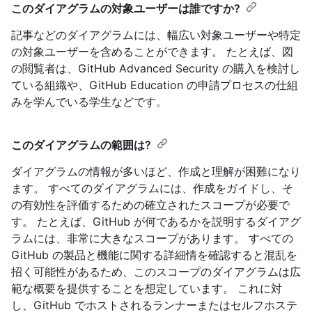
このダイアグラムの対象ユーザーは誰ですか?
記事などのダイアグラムには、幅広い対象ユーザーや特定
の対象ユーザーを含めることができます。 たとえば、図
の閲覧者は、GitHub Advanced Security の購入を検討し
ている組織や、GitHub Education の申請プロセスの仕組
みを学んでいる学生などです。
このダイアグラムの範囲は?
ダイアグラムの情報が多いほど、作成と理解が困難になり
ます。 すべてのダイアグラムには、作成をガイドし、そ
の有効性を評価するための確立されたスコープが必要で
す。 たとえば、GitHub が何であるかを説明するダイアグ
ラムには、非常に大きなスコープがあります。 すべての
GitHub の製品と機能に関する詳細情を確認すると混乱を
招く可能性があるため、このスコープのダイアグラムは広
範な概要を提供することを想定しています。 これに対
し、GitHub でホストされるランナーまたはセルフホステ