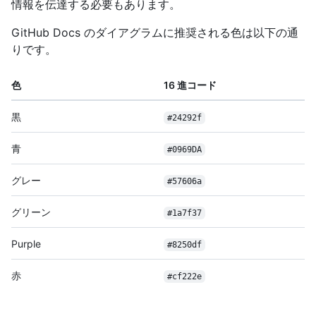
情報を伝達する必要もあります。
GitHub Docs のダイアグラムに推奨される色は以下の通
りです。
色
16 進コード
黒
#24292f
青
#0969DA
グレー
#57606a
グリーン
#1a7f37
Purple
#8250df
赤
#cf222e