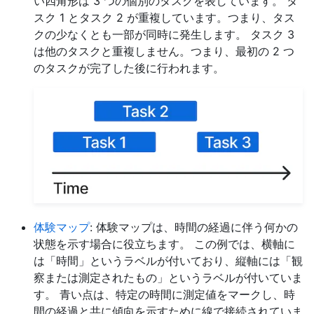
い四角形は 3 つの個別のタスクを表しています。 タ
スク 1 とタスク 2 が重複しています。つまり、タス
クの少なくとも一部が同時に発生します。 タスク 3
は他のタスクと重複しません。つまり、最初の 2 つ
のタスクが完了した後に行われます。
体験マップ
: 体験マップは、時間の経過に伴う何かの
状態を示す場合に役立ちます。 この例では、横軸に
は「時間」というラベルが付いており、縦軸には「観
察または測定されたもの」というラベルが付いていま
す。 青い点は、特定の時間に測定値をマークし、時
間の経過と共に傾向を示すために線で接続されていま