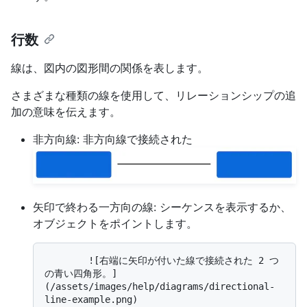
行数
線は、図内の図形間の関係を表します。
さまざまな種類の線を使用して、リレーションシップの追
加の意味を伝えます。
非方向線: 非方向線で接続された
矢印で終わる一方向の線: シーケンスを表示するか、
オブジェクトをポイントします。
        ![右端に矢印が付いた線で接続された 2 つ
の青い四角形。]
(/assets/images/help/diagrams/directional-