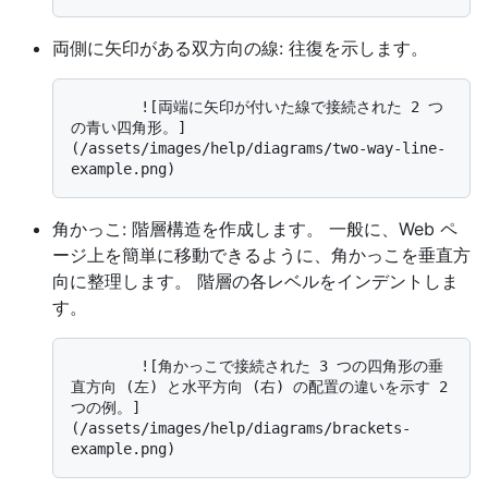
両側に矢印がある双方向の線: 往復を示します。
        ![両端に矢印が付いた線で接続された 2 つ
の青い四角形。]
(/assets/images/help/diagrams/two-way-line-
角かっこ: 階層構造を作成します。 一般に、Web ペ
ージ上を簡単に移動できるように、角かっこを垂直方
向に整理します。 階層の各レベルをインデントしま
す。
        ![角かっこで接続された 3 つの四角形の垂
直方向 (左) と水平方向 (右) の配置の違いを示す 2 
つの例。]
(/assets/images/help/diagrams/brackets-