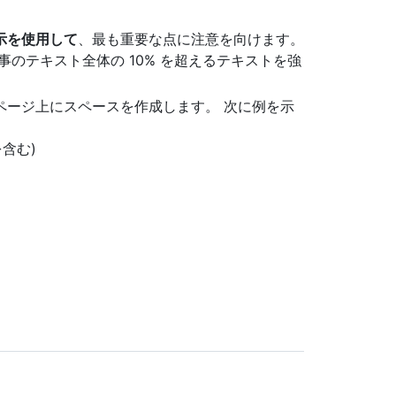
示を使用して
、最も重要な点に注意を向けます。
のテキスト全体の 10% を超えるテキストを強
ページ上にスペースを作成します。 次に例を示
含む)