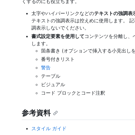
くするのにも役立ちます。
太字やハイパーリンクなどの
テキストの強調表
テキストの強調表示は控えめに使用します。 記事
調表示しないでください。
書式設定要素を使用して
コンテンツを分離し、
します。
箇条書き (オプションで挿入する小見出しを
番号付きリスト
警告
テーブル
ビジュアル
コード ブロックとコード注釈
参考資料
スタイル ガイド