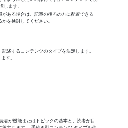
選択します。
報がある場合は、記事の後ろの方に配置できる
るかを検討してください。
、記述するコンテンツのタイプを決定します。
用します。
、読者が機能またはトピックの基本と、読者が目
役立ちます。 手続き型コンテンツ タイプを使