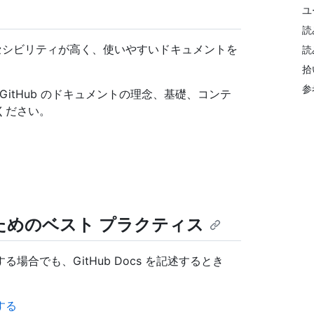
ユ
読
クセシビリティが高く、使いやすいドキュメントを
読
拾
参
、GitHub のドキュメントの理念、基礎、コンテ
ください。
るためのベスト プラクティス
合でも、GitHub Docs を記述するとき
する