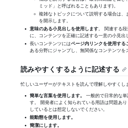
ミッド」と呼ばれることもあります)。
複雑なトピックについて説明する場合は、
を開示します。
意味のある小見出しを使用します
。 関連する
に、コンテンツを正確に記述する一意の小見出
長いコンテンツには
ページ内リンクを使用する
ある分野にジャンプし、無関係なコンテンツを
読みやすくするように記述する
忙しいユーザーがテキストを読んで理解しやすくし
簡単な言葉を使用します。
一般的で日常的な単
す。 開発者によく知られている用語は問題ありま
しているとは想定しないでください。
能動態を使用します。
簡潔にします。