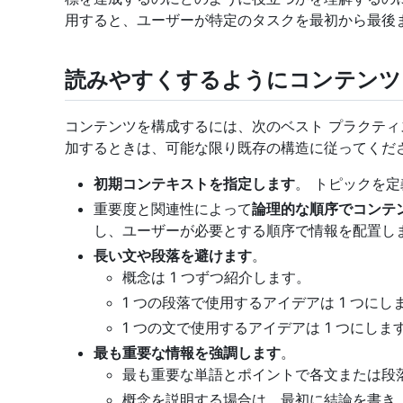
用すると、ユーザーが特定のタスクを最初から最後
読みやすくするようにコンテンツ
コンテンツを構成するには、次のベスト プラクティ
加するときは、可能な限り既存の構造に従ってくだ
初期コンテキストを指定します
。 トピックを
重要度と関連性によって
論理的な順序でコンテ
し、ユーザーが必要とする順序で情報を配置し
長い文や段落を避けます
。
概念は 1 つずつ紹介します。
1 つの段落で使用するアイデアは 1 つにし
1 つの文で使用するアイデアは 1 つにしま
最も重要な情報を強調します
。
最も重要な単語とポイントで各文または段
概念を説明する場合は、最初に結論を書き、