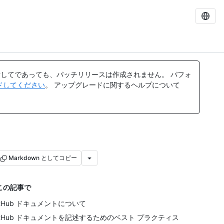
してであっても、パッチリリースは作成されません。 パフォ
レードしてください
。 アップグレードに関するヘルプについて
Markdown としてコピー
この記事で
itHub ドキュメントについて
itHub ドキュメントを記述するためのベスト プラクティス