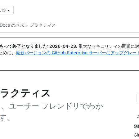
.15
{{icon}}
b Docs のベスト プラクティス
日付をもって終了となりました:
2026-04-23
.
重大なセキュリティの問題に対
ために、
最新バージョンの GitHub Enterprise サーバーにアップグ
 プラクティス
て、ユーザー フレンドリでわか
す。
G
G