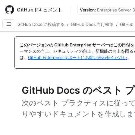
Skip
to
GitHubドキュメント
Version:
Enterprise Server 3
main
content
GitHub Docs に投稿する
/
GitHub Docs 向け執筆
/
GitHu
このバージョンの GitHub Enterprise サーバーはこの
ーマンスの向上、セキュリティの向上、新機能の向上を図る
は、
GitHub Enterprise サポートにお問い合わせください
。
GitHub Docs のベスト
次のベスト プラクティスに従っ
りやすいドキュメントを作成しま