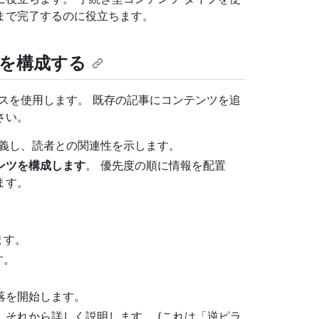
まで完了するのに役立ちます。
を構成する
スを使用します。 既存の記事にコンテンツを追
さい。
定義し、読者との関連性を示します。
ンツを構成します
。 優先度の順に情報を配置
ます。
ます。
す。
落を開始します。
それから詳しく説明します。 (これは「逆ピラ