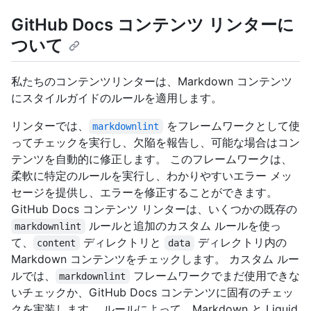
GitHub Docs コンテンツ リンターに
ついて
私たちのコンテンツリンターは、Markdown コンテンツ
にスタイルガイドのルールを適用します。
リンターでは、
をフレームワークとして使
markdownlint
ってチェックを実行し、欠陥を報告し、可能な場合はコン
テンツを自動的に修正します。 このフレームワークは、
柔軟に特定のルールを実行し、わかりやすいエラー メッ
セージを提供し、エラーを修正することができます。
GitHub Docs コンテンツ リンターは、いくつかの既存の
ルールと追加のカスタム ルールを使っ
markdownlint
て、
ディレクトリと
ディレクトリ内の
content
data
Markdown コンテンツをチェックします。 カスタム ルー
ルでは、
フレームワークでまだ使用できな
markdownlint
いチェックか、GitHub Docs コンテンツに固有のチェッ
クを実装します。 ルールによって、Markdown と Liquid