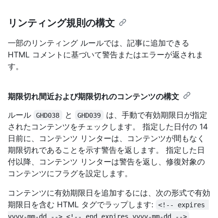
リンティング規則の構文
一部のリンティング ルールでは、記事に追加できる
HTML コメントに基づいて警告またはエラーが返されま
す。
期限切れ間近および期限切れのコンテンツの構文
ルール
と
は、手動で有効期限日が指定
GHD038
GHD039
されたコンテンツをチェックします。 指定した日付の 14
日前に、コンテンツ リンターは、コンテンツが間もなく
期限切れであることを示す警告を返します。 指定した日
付以降、コンテンツ リンターは警告を返し、修復対象の
コンテンツにフラグを設定します。
コンテンツに有効期限日を追加するには、次の形式で有効
期限日を含む HTML タグでラップします:
<!-- expires 
yyyy-mm-dd --> <!-- end expires yyyy-mm-dd -->