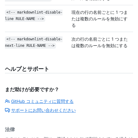
現在の行の名前ごとに 1 つま
<!-- markdownlint-disable-
たは複数のルールを無効にす
line RULE-NAME -->
る
次の行の名前ごとに 1 つまた
<!-- markdownlint-disable-
は複数のルールを無効にする
next-line RULE-NAME -->
ヘルプとサポート
まだ助けが必要ですか？
GitHub コミュニティに質問する
サポートにお問い合わせください
法律