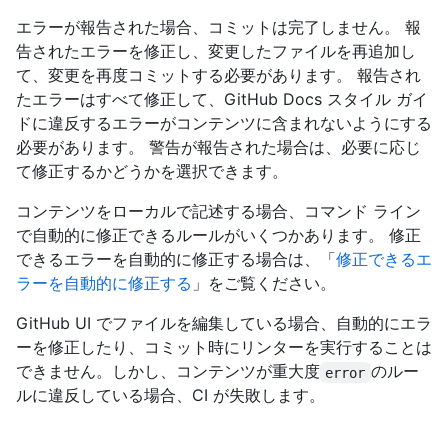
エラーが報告された場合、コミットは完了しません。 報
告されたエラーを修正し、変更したファイルを再追加し
て、変更を再度コミットする必要があります。 報告され
たエラーはすべて修正して、GitHub Docs スタイル ガイ
ドに違反するエラーがコンテンツに含まれないようにする
必要があります。 警告が報告された場合は、必要に応じ
て修正するかどうかを選択できます。
コンテンツをローカルで記述する場合、コマンド ライン
で自動的に修正できるルールがいくつかあります。 修正
できるエラーを自動的に修正する場合は、「
修正できるエ
ラーを自動的に修正する
」をご覧ください。
GitHub UI でファイルを編集している場合、自動的にエラ
ーを修正したり、コミット時にリンターを実行することは
できません。しかし、コンテンツが重大度
のルー
error
ルに違反している場合、CI が失敗します。