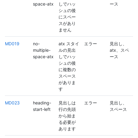
space-atx
しでハッ
ース
シュの後
にスペー
スがあり
ません
MD019
no-
atx スタイ
エラー
見出し、
multiple-
ルの見出
atx、スペ
space-atx
しでハッ
ース
シュの後
に複数の
スペース
がありま
す
MD023
heading-
見出しは
エラー
見出し、
start-left
行の先頭
スペース
から始ま
る必要が
あります