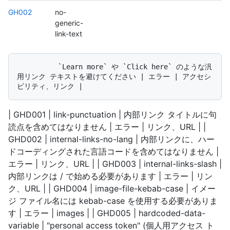
GH002
no-
generic-
link-text
          `Learn more` や `Click here` のような汎
用リンク テキストを避けてください | エラー | アクセシ
| GHD001 | link-punctuation | 内部リンク タイトルに句
読点を含めてはなりません | エラー | リンク、URL | |
GHD002 | internal-links-no-lang | 内部リンクに、ハー
ドコーディングされた言語コードを含めてはなりません |
エラー | リンク、URL | | GHD003 | internal-links-slash |
内部リンクは / で始める必要があります | エラー | リン
ク、URL | | GHD004 | image-file-kebab-case | イメー
ジ ファイル名には kebab-case を使用する必要がありま
す | エラー | images | | GHD005 | hardcoded-data-
variable | "personal access token" (個人用アクセス ト