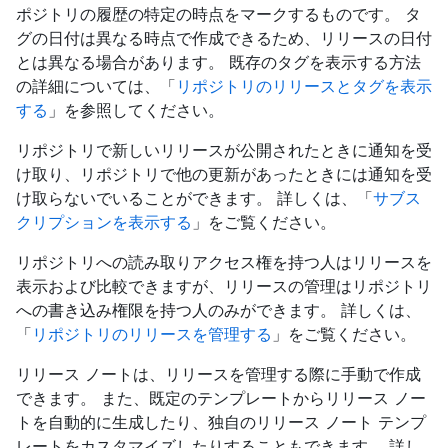
ポジトリの履歴の特定の時点をマークするものです。 タ
グの日付は異なる時点で作成できるため、リリースの日付
とは異なる場合があります。 既存のタグを表示する方法
の詳細については、「
リポジトリのリリースとタグを表示
する
」を参照してください。
リポジトリで新しいリリースが公開されたときに通知を受
け取り、リポジトリで他の更新があったときには通知を受
け取らないでいることができます。 詳しくは、「
サブス
クリプションを表示する
」をご覧ください。
リポジトリへの読み取りアクセス権を持つ人はリリースを
表示および比較できますが、リリースの管理はリポジトリ
への書き込み権限を持つ人のみができます。 詳しくは、
「
リポジトリのリリースを管理する
」をご覧ください。
リリース ノートは、リリースを管理する際に手動で作成
できます。 また、既定のテンプレートからリリース ノー
トを自動的に生成したり、独自のリリース ノート テンプ
レートをカスタマイズしたりすることもできます。 詳し