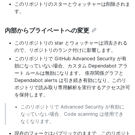
このリポジトリのスターとウォッチャーは削除されま
す。
内部からプライベートへの変更
このリポジトリの star とウォッチャーは消去される
ので、リポジトリのランク付けに影響します。
このリポジトリで GitHub Advanced Security が有
効になっていない場合、カスタム Dependabot アラ
ート ルールは無効になります。 依存関係グラフと
Dependabot alerts は引き続き有効になり、このリ
ポジトリで読み取り専用解析を実行するアクセス許可
を保持します。
このリポジトリで Advanced Security が有効に
なっていない場合、Code scanning は使用でき
なくなります。
現在のフォークはパブリックのままで、このリポジト