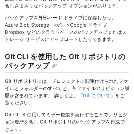
含むさまざまなバックアップ オプションがあります。
バックアップを外部ハード ドライブに保存したり、
Azure Blob Storage
、<c1、>Google ドライブ、
Dropbox
などのクラウドベースのバックアップまたはス
トレージ サービスにアップロードしたりできます。
Git CLI を使用した Git リポジトリの
バックアップ
Git リポジトリには、プロジェクトに関連付けられたファ
イルとフォルダーのすべてと、各ファイルのリビジョン履
歴が含まれています。 詳しくは、「
Git について
」をご
覧ください。
Git CLI を使用してミラー複製を実行することで、リビジ
ョン履歴を含む Git リポジトリのバックアップを作成で
きます。