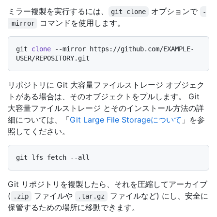
ミラー複製を実行するには、
オプションで
git clone
-
コマンドを使用します。
-mirror
git 
clone
 --mirror https://github.com/EXAMPLE-
リポジトリに Git 大容量ファイルストレージ オブジェク
トがある場合は、そのオブジェクトをプルします。 Git
大容量ファイルストレージ とそのインストール方法の詳
細については、「
Git Large File Storageについて
」を参
照してください。
Git リポジトリを複製したら、それを圧縮してアーカイブ
(
ファイルや
ファイルなど) にし、安全に
.zip
.tar.gz
保管するための場所に移動できます。