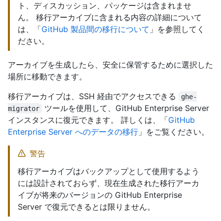
ト、ディスカッション、パッケージは含まれませ
ん。 移行アーカイブに含まれる内容の詳細について
は、「
GitHub 製品間の移行について
」を参照してく
ださい。
アーカイブを生成したら、安全に保管するために選択した
場所に移動できます。
移行アーカイブは、SSH 経由でアクセスできる
ghe-
ツールを使用して、GitHub Enterprise Server
migrator
インスタンスに復元できます。 詳しくは、「
GitHub
Enterprise Server へのデータの移行
」をご覧ください。
警告
移行アーカイブはバックアップとして使用するよう
には設計されておらず、現在生成された移行アーカ
イブが将来のバージョンの GitHub Enterprise
Server で復元できるとは限りません。