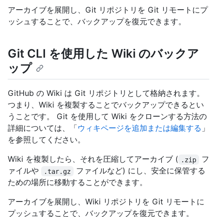
アーカイブを展開し、Git リポジトリを Git リモートにプ
ッシュすることで、バックアップを復元できます。
Git CLI を使用した Wiki のバックア
ップ
GitHub の Wiki は Git リポジトリとして格納されます。
つまり、Wiki を複製することでバックアップできるとい
うことです。 Git を使用して Wiki をクローンする方法の
詳細については、「
ウィキページを追加または編集する
」
を参照してください。
Wiki を複製したら、それを圧縮してアーカイブ (
フ
.zip
ァイルや
ファイルなど) にし、安全に保管する
.tar.gz
ための場所に移動することができます。
アーカイブを展開し、Wiki リポジトリを Git リモートに
プッシュすることで、バックアップを復元できます。