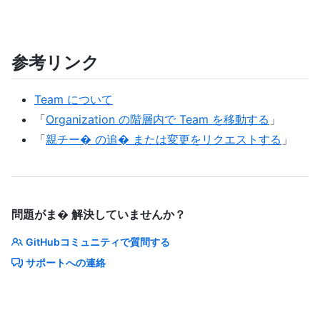
参考リンク
Team について
「
Organization の階層内で Team を移動する
」
「
親チー� の追� または変更をリクエストする
」
問題がま� 解決していませんか？
GitHubコミュニティで質問する
サポートへの連絡