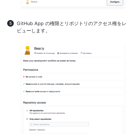
GitHub App の権限とリポジトリのアクセス権をレ
ビューします。