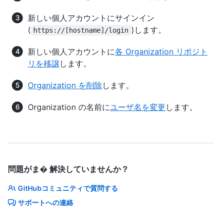
新しい個人アカウントにサインイン
(
)します。
https://[hostname]/login
新しい個人アカウントに
各 Organization リポジト
リを移譲
します。
Organization を削除
します。
Organization の名前に
ユーザ名を変更
します。
問題がま� 解決していませんか？
GitHubコミュニティで質問する
サポートへの連絡