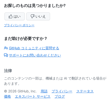
お探しのものは見つかりましたか?
はい
いいえ
プライバシー ポリシー
まだ助けが必要ですか？
GitHub コミュニティに質問する
サポートにお問い合わせください
法律
このコンテンツの一部は、機械または AI で翻訳されている場合が
あります。
©
2026
GitHub, Inc.
用語
プライバシー
ステータス
価格
エキスパート サービス
ブログ