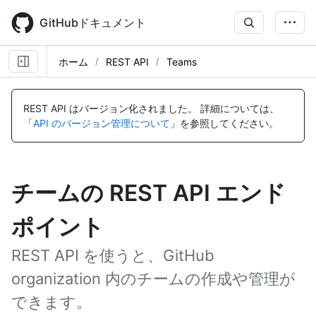
Skip
to
GitHubドキュメント
main
content
ホーム
REST API
Teams
REST API はバージョン化されました。
詳細については、
「
API のバージョン管理について
」を参照してください。
チームの REST API エンド
ポイント
REST API を使うと、GitHub
organization 内のチームの作成や管理が
できます。