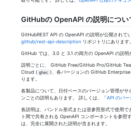
取り可能です。 詳しくは、
OpenAPI 仕様のドキュ
GitHubの OpenAPI の説明につ
GitHubREST API の OpenAPI の説明が公
github/rest-api-description
リポジトリにあります
GitHub では、3.0 と 3.1 の両方の OpenAPI 
説明ごとに、 GitHub Free/GitHub Pro/GitHub Tea
Cloud (
)、各バージョンの GitHub Enterprise S
ghec
ります。
各製品について、日付ベースのバージョン管理がサ
ンごとの説明もあります。 詳しくは、「
API のバ
各説明は、バンドル形式または逆参照形式で使用で
ト間で共有される OpenAPI コンポーネントを参
は、完全に展開された説明が含まれます。