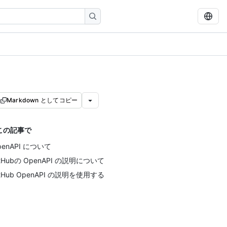
Markdown としてコピー
この記事で
penAPI について
itHubの OpenAPI の説明について
itHub OpenAPI の説明を使用する