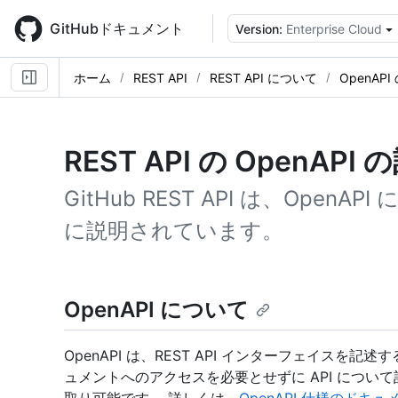
Skip
to
GitHubドキュメント
Version:
Enterprise Cloud
main
content
ホーム
REST API
REST API について
OpenAP
REST API の OpenAP
GitHub REST API は、Ope
に説明されています。
OpenAPI について
OpenAPI は、REST API インターフェイスを
ュメントへのアクセスを必要とせずに API につい