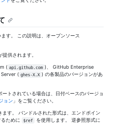
メント
をご覧ください。
いて
開されています。 この説明は、オープンソース
。
の説明が提供されます。
m (
)、 GitHub Enterprise
api.github.com
erver (
) の各製品のバージョンがあ
ghes-X.X
ポートされている場合は、日付ベースのバージョ
ージョン
」をご覧ください。
きます。 バンドルされた形式は、エンドポイン
照するために
を使用します。 逆参照形式に
$ref