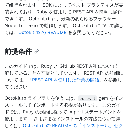
て維持されます。 SDK によってベスト プラクティスが実
装されており、Ruby を使用して REST API を簡単に操作
できます。 Octokit.rb は、最新のあらゆるブラウザー、
Node.rb、Deno で動作します。 Octokit.rb について詳し
くは、
Octokit.rb の README
を参照してください。
前提条件
このガイドでは、Ruby と GitHub REST API について理
解していることを前提としています。 REST API の詳細に
ついては、「
REST API を使用した作業の開始
」を参照し
てください。
Octokit.rb ライブラリを使うには、
gem をイン
octokit
ストールしてインポートする必要があります。 このガイ
ドでは、Ruby の規約に従って import ステートメントを
使用します。 さまざまなインストールの方法について詳
しくは、
Octokit.rb の README の「インストール」セク