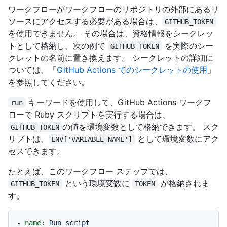
ワークフローがワークフローのリポジトリの外部にあるリ
ソースにアクセスする必要がある場合は、
GITHUB_TOKEN
を使用できません。 その場合は、資格情報をシークレッ
トとして格納し、次の例で
を実際のシー
GITHUB_TOKEN
クレットの名前に置き換えます。 シークレットの詳細に
ついては、「
GitHub Actions でのシークレットの使用
」
を参照してください。
キーワードを使用して、GitHub Actions ワークフ
run
ローで Ruby スクリプトを実行する場合は、
の値を環境変数として格納できます。 スク
GITHUB_TOKEN
リプトは、
として環境変数にアク
ENV['VARIABLE_NAME']
セスできます。
たとえば、このワークフロー ステップでは、
という環境変数に
が格納されま
GITHUB_TOKEN
TOKEN
す。
-
name:
Run
script