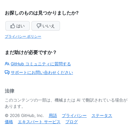
お探しのものは見つかりましたか?
はい
いいえ
プライバシー ポリシー
まだ助けが必要ですか？
GitHub コミュニティに質問する
サポートにお問い合わせください
法律
このコンテンツの一部は、機械または AI で翻訳されている場合が
あります。
©
2026
GitHub, Inc.
用語
プライバシー
ステータス
価格
エキスパート サービス
ブログ