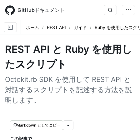
Skip
to
GitHubドキュメント
main
content
ホーム
REST API
ガイド
Ruby を使用したスク
REST API と Ruby を使用し
たスクリプト
Octokit.rb SDK を使用して REST API と
対話するスクリプトを記述する方法を説
明します。
Markdown としてコピー
この記事で