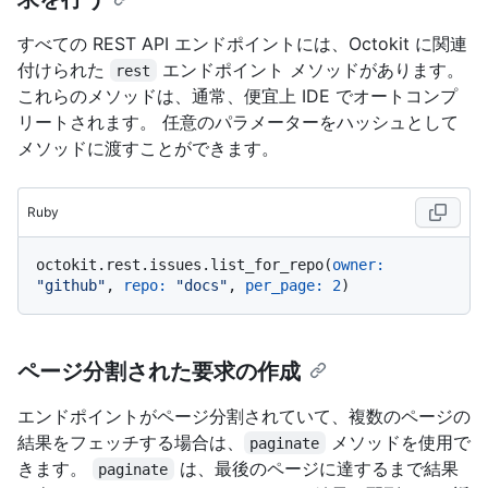
すべての REST API エンドポイントには、Octokit に関連
付けられた
エンドポイント メソッドがあります。
rest
これらのメソッドは、通常、便宜上 IDE でオートコンプ
リートされます。 任意のパラメーターをハッシュとして
メソッドに渡すことができます。
Ruby
octokit.rest.issues.list_for_repo(
owner:
"github"
, 
repo:
"docs"
, 
per_page:
2
ページ分割された要求の作成
エンドポイントがページ分割されていて、複数のページの
結果をフェッチする場合は、
メソッドを使用で
paginate
きます。
は、最後のページに達するまで結果
paginate