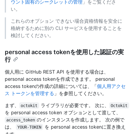
ウント固有のシークレットの管理
」をご覧くださ
い。
これらのオプション できない場合資格情報を安全に
格納するために別の CLI サービスを使用することを
検討してください。
personal access tokenを使用した認証の実
行
個人用に GitHub REST API を使用する場合は、
personal access tokenを作成できます。 personal
access tokenの作成の詳細については、「
個人用アクセ
ス トークンを管理する
」を参照してください。
まず、
ライブラリが必要です。 次に、
octokit
Octokit
を personal access token オプションとして渡して、
のインスタンスを作成します。 次の例で
access_token
は、
を personal access tokenに置き換え
YOUR-TOKEN
ます。