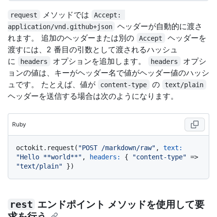
メソッドでは
request
Accept: 
ヘッダーが自動的に渡さ
application/vnd.github+json
れます。 追加のヘッダーまたは別の
ヘッダーを
Accept
渡すには、2 番目の引数として渡されるハッシュ
に
オプションを追加します。
オプシ
headers
headers
ョンの値は、キーがヘッダー名で値がヘッダー値のハッシ
ュです。 たとえば、値が
の
content-type
text/plain
ヘッダーを送信する場合は次のようになります。
Ruby
octokit.request(
"POST /markdown/raw"
, 
text:
"Hello **world**"
, 
headers:
 { 
"content-type"
 => 
"text/plain"
rest
エンドポイント メソッドを使用して要
求を行う