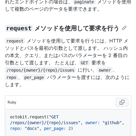
れたエンドポイントの場合は、
メソッドを使用
paginate
して複数のページのデータを要求できます。
request
メソッドを使用して要求を行う
メソッドを使用して要求を行うには、HTTP メ
request
ソッドとパスを最初の引数として渡します。 ハッシュ内
の本文、クエリ、またはパスのパラメーターを 2 番目の
引数として渡します。 たとえば、
要求を
GET
に行い、
、
/repos/{owner}/{repo}/issues
owner
、
パラメーターを渡すには、次のように
repo
per_page
します。
Ruby
octokit.request(
"GET 
/repos/{owner}/{repo}/issues"
, 
owner:
"github"
, 
repo:
"docs"
, 
per_page:
2