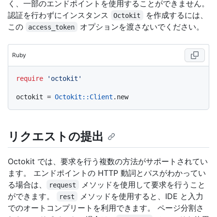
く、一部のエンドポイントを使用することができません。
認証を行わずにインスタンス
を作成するには、
Octokit
この
オプションを渡さないでください。
access_token
Ruby
require
'octokit'
octokit = 
Octokit
:
:Client
リクエストの提出
Octokit では、要求を行う複数の方法がサポートされてい
ます。 エンドポイントの HTTP 動詞とパスがわかってい
る場合は、
メソッドを使用して要求を行うこと
request
ができます。
メソッドを使用すると、IDE と入力
rest
でのオートコンプリートを利用できます。 ページ分割さ