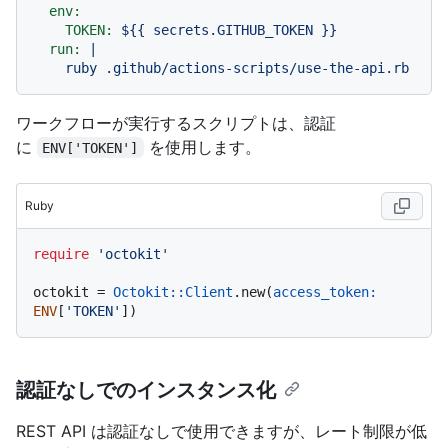
env:
TOKEN:
${{
secrets.GITHUB_TOKEN
}}
run:
|

ワークフローが実行するスクリプトは、認証
に
を使用します。
ENV['TOKEN']
Ruby
require
'octokit'
octokit = 
Octokit::Client
.new(
access_token:
ENV
[
'TOKEN'
認証なしでのインスタンス化
REST API は認証なしで使用できますが、レート制限が低