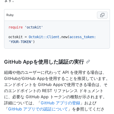
Ruby
require
'octokit'
octokit = 
Octokit::Client
.new(
access_token:
'YOUR-TOKEN'
GitHub Appを使用した認証の実行
組織や他のユーザーに代わって API を使用する場合は、
GitHubがGitHub Appを使用することを推奨しています。
エンドポイントを GitHub Appsで使用できる場合は、そ
のエンドポイントの REST リファレンス ドキュメント
に、必要な GitHub App トークンの種類が示されます。
詳細については、「
GitHub アプリの登録
」および
「
GitHub アプリでの認証について
」を参照してくださ