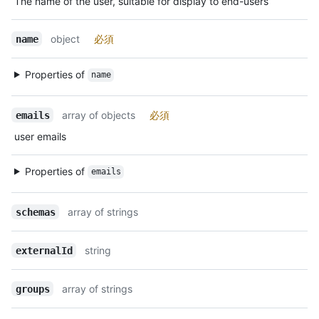
The name of the user, suitable for display to end-users
object
必須
name
Properties of
name
array of objects
必須
emails
user emails
Properties of
emails
array of strings
schemas
string
externalId
array of strings
groups