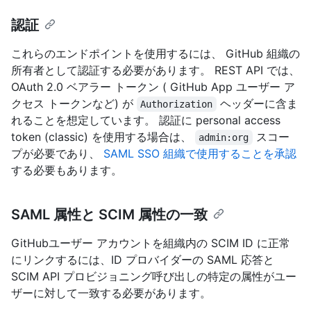
認証
これらのエンドポイントを使用するには、 GitHub 組織の
所有者として認証する必要があります。 REST API では、
OAuth 2.0 ベアラー トークン ( GitHub App ユーザー ア
クセス トークンなど) が
ヘッダーに含ま
Authorization
れることを想定しています。 認証に personal access
token (classic) を使用する場合は、
スコー
admin:org
プが必要であり、
SAML SSO 組織で使用することを承認
する必要もあります。
SAML 属性と SCIM 属性の一致
GitHubユーザー アカウントを組織内の SCIM ID に正常
にリンクするには、ID プロバイダーの SAML 応答と
SCIM API プロビジョニング呼び出しの特定の属性がユー
ザーに対して一致する必要があります。