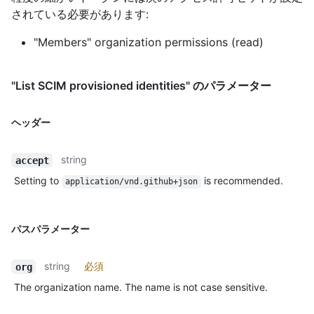
されている必要があります:
"Members" organization permissions (read)
"List SCIM provisioned identities" のパラメーター
ヘッダー
string
accept
Setting to
is recommended.
application/vnd.github+json
パスパラメーター
string
必須
org
The organization name. The name is not case sensitive.