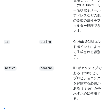
ーのGitHubユーザ
ー名や電子メール
アドレスなどの他
の既知の属性をフ
ィルター処理でき
ます。
GitHub SCIM エン
id
string
ドポイントによっ
て生成される識別
子。
ID がアクティブで
active
boolean
ある（true）か、
プロビジョニング
を解除する必要が
ある（false）かを
示すために使用す
る。