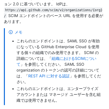
ョン 2.0 に基づいています。 IdPは、
https://api.github.com/scim/v2/organizations/{org}
SCIM エンドポイントのベース URL を使用する必要が
/
あります。
メモ
これらのエンドポイントは、SAML SSO が有効
になっている GitHub Enterprise Cloud を使用
する個々の組織でのみ使用できます。 SCIM の
詳細については、「
組織におけるSCIMについ
て
」を参照してください。 SAML SSO
organization のトークンの認可の詳細について
は、「
REST API に対する認証
」を参照してくだ
さい。
これらのエンドポイントは、エンタープライズ
アカウントまたは マネージド ユーザーを含む組
織では使用できません。