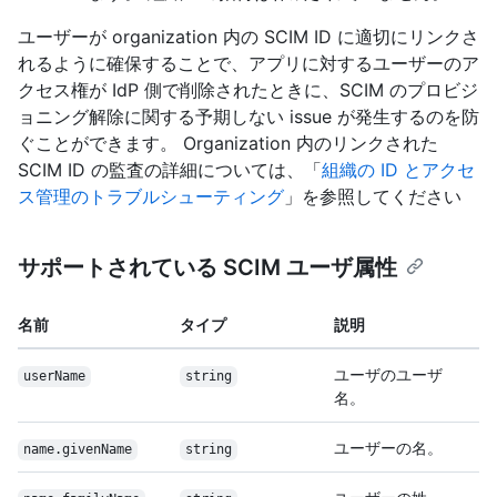
ユーザーが organization 内の SCIM ID に適切にリンクさ
れるように確保することで、アプリに対するユーザーのア
クセス権が IdP 側で削除されたときに、SCIM のプロビジ
ョニング解除に関する予期しない issue が発生するのを防
ぐことができます。 Organization 内のリンクされた
SCIM ID の監査の詳細については、「
組織の ID とアクセ
ス管理のトラブルシューティング
」を参照してください
サポートされている SCIM ユーザ属性
名前
タイプ
説明
ユーザのユーザ
userName
string
名。
ユーザーの名。
name.givenName
string