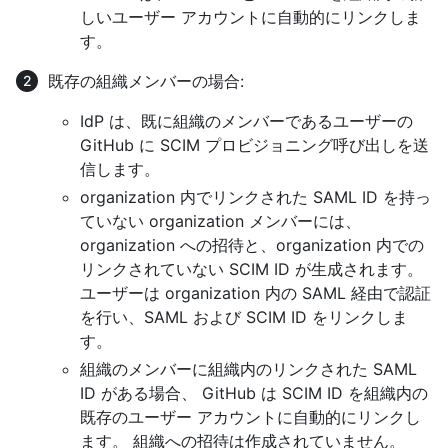
しいユーザー アカウントに自動的にリンクしま
す。
既存の組織メンバーの場合:
IdP は、既に組織のメンバーであるユーザーの
GitHub に SCIM プロビジョニング呼び出しを送
信します。
organization 内でリンクされた SAML ID を持っ
ていない organization メンバーには、
organization への招待と、organization 内での
リンクされていない SCIM ID が生成されます。
ユーザーは organization 内の SAML 経由で認証
を行い、SAML および SCIM ID をリンクしま
す。
組織のメンバーに組織内のリンクされた SAML
ID がある場合、 GitHub は SCIM ID を組織内の
既存のユーザー アカウントに自動的にリンクし
ます。 組織への招待は作成されていません。