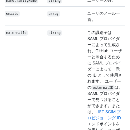
ユーザーの姓。
name.familyName
string
ユーザのメール一
emails
array
覧。
この識別子は
externalId
string
SAML プロバイダ
ーによって生成さ
れ、GitHub ユーザ
ーと照合するため
に SAML プロバイ
ダーによって一意
の ID として使用さ
れます。 ユーザー
の
は、
externalID
SAML プロバイダ
ーで見つけること
ができます。また
は、
LIST SCIM プ
ロビジョニング ID
エンドポイントを
使用して、ユーザ