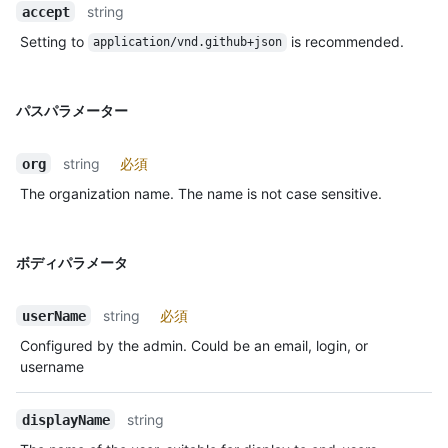
string
accept
Setting to
is recommended.
application/vnd.github+json
パスパラメーター
string
必須
org
The organization name. The name is not case sensitive.
ボディパラメータ
string
必須
userName
Configured by the admin. Could be an email, login, or
username
string
displayName