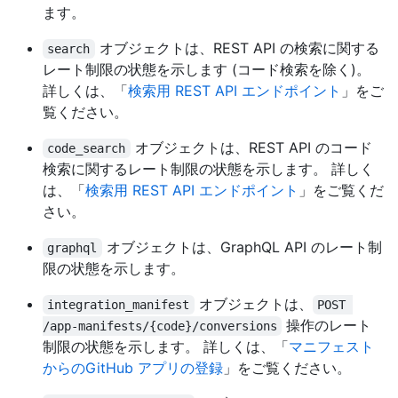
ます。
オブジェクトは、REST API の検索に関する
search
レート制限の状態を示します (コード検索を除く)。
詳しくは、「
検索用 REST API エンドポイント
」をご
覧ください。
オブジェクトは、REST API のコード
code_search
検索に関するレート制限の状態を示します。 詳しく
は、「
検索用 REST API エンドポイント
」をご覧くだ
さい。
オブジェクトは、GraphQL API のレート制
graphql
限の状態を示します。
オブジェクトは、
integration_manifest
POST 
操作のレート
/app-manifests/{code}/conversions
制限の状態を示します。 詳しくは、「
マニフェスト
からのGitHub アプリの登録
」をご覧ください。