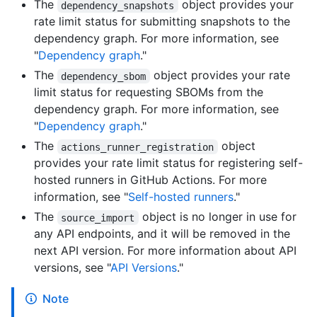
The
object provides your
dependency_snapshots
rate limit status for submitting snapshots to the
dependency graph. For more information, see
"
Dependency graph
."
The
object provides your rate
dependency_sbom
limit status for requesting SBOMs from the
dependency graph. For more information, see
"
Dependency graph
."
The
object
actions_runner_registration
provides your rate limit status for registering self-
hosted runners in GitHub Actions. For more
information, see "
Self-hosted runners
."
The
object is no longer in use for
source_import
any API endpoints, and it will be removed in the
next API version. For more information about API
versions, see "
API Versions
."
Note