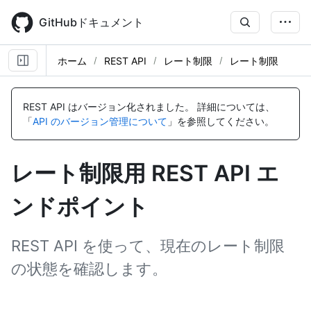
Skip
to
GitHubドキュメント
main
content
ホーム
REST API
レート制限
レート制限
REST API はバージョン化されました。
詳細については、
「
API のバージョン管理について
」を参照してください。
レート制限用 REST API エ
ンドポイント
REST API を使って、現在のレート制限
の状態を確認します。