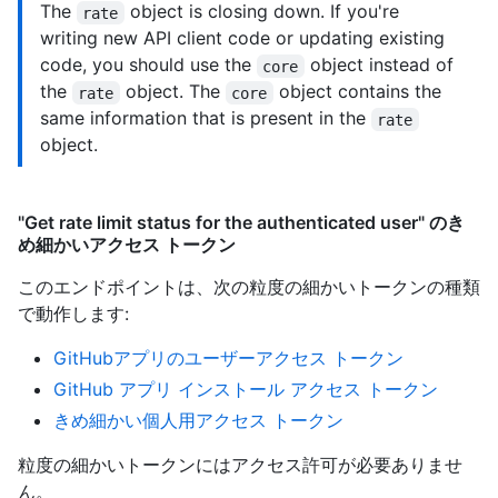
The
object is closing down. If you're
rate
writing new API client code or updating existing
code, you should use the
object instead of
core
the
object. The
object contains the
rate
core
same information that is present in the
rate
object.
"Get rate limit status for the authenticated user" のき
め細かいアクセス トークン
このエンドポイントは、次の粒度の細かいトークンの種類
で動作します
:
GitHubアプリのユーザーアクセス トークン
GitHub アプリ インストール アクセス トークン
きめ細かい個人用アクセス トークン
粒度の細かいトークンにはアクセス許可が必要ありませ
ん。