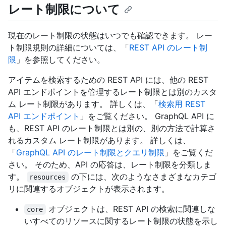
レート制限について
現在のレート制限の状態はいつでも確認できます。 レー
ト制限規則の詳細については、「
REST API のレート制
限
」を参照してください。
アイテムを検索するための REST API には、他の REST
API エンドポイントを管理するレート制限とは別のカスタ
ム レート制限があります。 詳しくは、「
検索用 REST
API エンドポイント
」をご覧ください。 GraphQL API に
も、REST API のレート制限とは別の、別の方法で計算さ
れるカスタム レート制限があります。 詳しくは、
「
GraphQL API のレート制限とクエリ制限
」をご覧くだ
さい。 そのため、API の応答は、レート制限を分類しま
す。
の下には、次のようなさまざまなカテゴ
resources
リに関連するオブジェクトが表示されます。
オブジェクトは、REST API の検索に関連しな
core
いすべてのリソースに関するレート制限の状態を示し