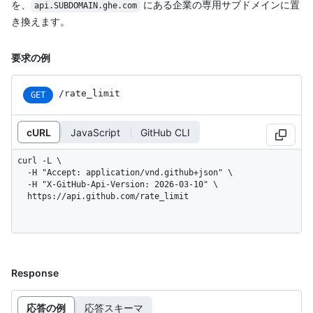
を、
にある企業の専用サブドメインに置
api.SUBDOMAIN.ghe.com
き換えます。
要求の例
/rate_limit
GET
cURL
JavaScript
GitHub CLI
curl -L \

  -H "Accept: application/vnd.github+json" \

  -H "X-GitHub-Api-Version: 2026-03-10" \

  https://api.github.com/rate_limit
Response
応答の例
応答スキーマ