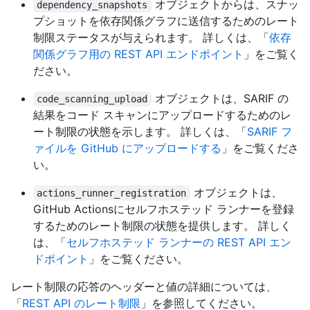
オブジェクトからは、スナッ
dependency_snapshots
プショットを依存関係グラフに送信するためのレート
制限ステータスが与えられます。 詳しくは、「
依存
関係グラフ用の REST API エンドポイント
」をご覧く
ださい。
オブジェクトは、SARIF の
code_scanning_upload
結果をコード スキャンにアップロードするためのレ
ート制限の状態を示します。 詳しくは、「
SARIF フ
ァイルを GitHub にアップロードする
」をご覧くださ
い。
オブジェクトは、
actions_runner_registration
GitHub Actionsにセルフホステッド ランナーを登録
するためのレート制限の状態を提供します。 詳しく
は、「
セルフホステッド ランナーの REST API エン
ドポイント
」をご覧ください。
レート制限の応答のヘッダーと値の詳細については、
「
REST API のレート制限
」を参照してください。