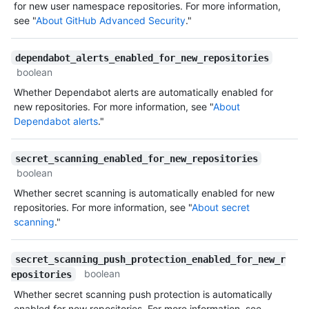
for new user namespace repositories. For more information,
see "
About GitHub Advanced Security
."
dependabot_alerts_enabled_for_new_repositories
boolean
Whether Dependabot alerts are automatically enabled for
new repositories. For more information, see "
About
Dependabot alerts
."
secret_scanning_enabled_for_new_repositories
boolean
Whether secret scanning is automatically enabled for new
repositories. For more information, see "
About secret
scanning
."
secret_scanning_push_protection_enabled_for_new_r
boolean
epositories
Whether secret scanning push protection is automatically
enabled for new repositories. For more information, see