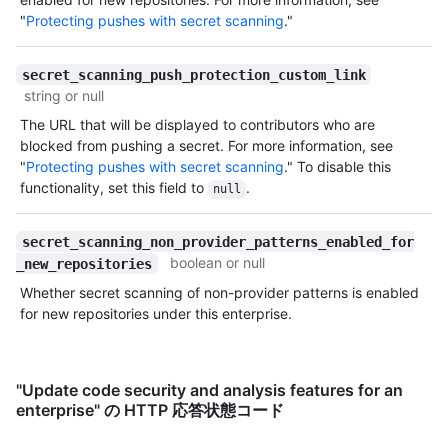
"
Protecting pushes with secret scanning
."
secret_scanning_push_protection_custom_link
string or null
The URL that will be displayed to contributors who are
blocked from pushing a secret. For more information, see
"
Protecting pushes with secret scanning
." To disable this
functionality, set this field to
.
null
secret_scanning_non_provider_patterns_enabled_for
boolean or null
_new_repositories
Whether secret scanning of non-provider patterns is enabled
for new repositories under this enterprise.
"Update code security and analysis features for an
enterprise" の HTTP 応答状態コード