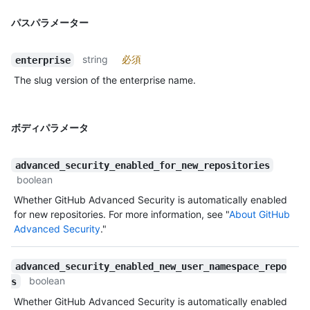
パスパラメーター
string
必須
enterprise
The slug version of the enterprise name.
ボディパラメータ
advanced_security_enabled_for_new_repositories
boolean
Whether GitHub Advanced Security is automatically enabled
for new repositories. For more information, see "
About GitHub
Advanced Security
."
advanced_security_enabled_new_user_namespace_repo
boolean
s
Whether GitHub Advanced Security is automatically enabled