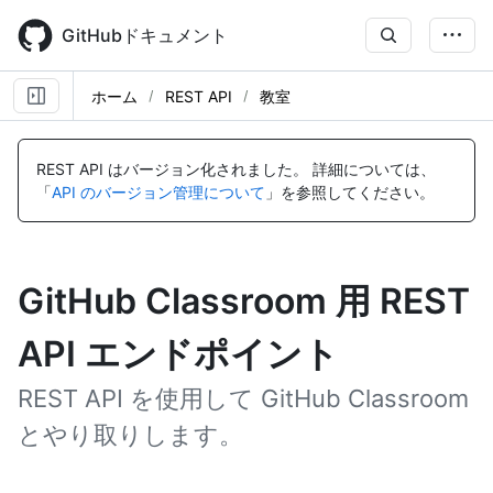
Skip
to
GitHubドキュメント
main
content
ホーム
REST API
教室
REST API はバージョン化されました。
詳細については、
「
API のバージョン管理について
」を参照してください。
GitHub Classroom 用 REST
API エンドポイント
REST API を使用して GitHub Classroom
とやり取りします。