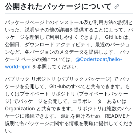
公開されたパッケージについて
パッケージページ上のインストール及び利用方法の説明と
いった、説明やその他の詳細を提供することによって、パ
ッケージを理解して利用しやすくできます。 GitHub は、
公開日、ダウンロード アクティビティ、最近のバージョ
ンなど、各バージョンのメタデータを提供します。 パッ
ケージ ページの例については、
@Codertocat/hello-
world-npm
を参照してください。
パブリック リポジトリ (パブリック パッケージ) で パッ
ケージを公開して、GitHubのすべてと共有できます。も
しくはプライベート リポジトリ (プライベートパッケー
ジ) でパッケージを公開して、コラボレーターあるいは
Organization と共有できます。 リポジトリは複数のパッ
ケージに接続できます。 混乱を避けるため、READMEと
説明で各パッケージに関する情報を明確に提供してくださ
い。