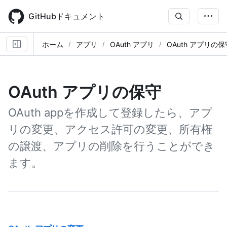
Skip
to
GitHubドキュメント
main
content
ホーム
アプリ
OAuth アプリ
OAuth アプリの保
OAuth アプリの保守
OAuth appを作成して登録したら、アプ
リの変更、アクセス許可の変更、所有権
の譲渡、アプリの削除を行うことができ
ます。