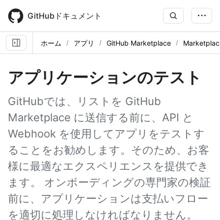
Skip
to
GitHubドキュメント
main
content
ホーム
アプリ
GitHub Marketplace
Marketpl
アプリケーションのテスト
GitHubでは、リストを GitHub
Marketplace に送信する前に、API と
Webhook を使用してアプリをテストす
ることをお勧めします。そのため、お客
様に最適なエクスペリエンスを提供でき
ます。 オンボーディングの専門家の検証
前に、アプリケーションは支払いフロー
を適切に処理しなければなりません。