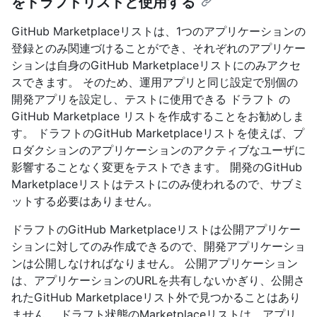
をドラフトリストと使用する
GitHub Marketplaceリストは、1つのアプリケーションの
登録とのみ関連づけることができ、それぞれのアプリケー
ションは自身のGitHub Marketplaceリストにのみアクセ
スできます。 そのため、運用アプリと同じ設定で別個の
開発アプリを設定し、テストに使用できる ドラフト の
GitHub Marketplace リストを作成することをお勧めしま
す。 ドラフトのGitHub Marketplaceリストを使えば、プ
ロダクションのアプリケーションのアクティブなユーザに
影響することなく変更をテストできます。 開発のGitHub
Marketplaceリストはテストにのみ使われるので、サブミ
ットする必要はありません。
ドラフトのGitHub Marketplaceリストは公開アプリケー
ションに対してのみ作成できるので、開発アプリケーショ
ンは公開しなければなりません。 公開アプリケーション
は、アプリケーションのURLを共有しないかぎり、公開さ
れたGitHub Marketplaceリスト外で見つかることはあり
ません。 ドラフト状態のMarketplaceリストは、アプリ