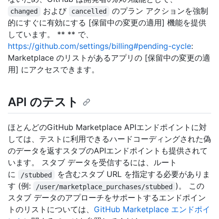
および
のプラン アクションを強制
changed
cancelled
的にすぐに有効にする [保留中の変更の適用] 機能を提供
しています。 ** ** で、
https://github.com/settings/billing#pending-cycle
:
Marketplace のリストがあるアプリの [保留中の変更の適
用] にアクセスできます。
API のテスト
ほとんどのGitHub Marketplace APIエンドポイントに対
しては、テストに利用できるハードコーディングされた偽
のデータを返すスタブのAPIエンドポイントも提供されて
います。 スタブ データを受信するには、ルート
に
を含むスタブ URL を指定する必要がありま
/stubbed
す (例:
)。 この
/user/marketplace_purchases/stubbed
スタブ データのアプローチをサポートするエンドポイン
トのリストについては、
GitHub Marketplace エンドポイ