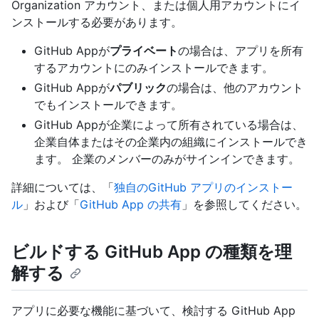
Organization アカウント、または個人用アカウントにイ
ンストールする必要があります。
GitHub Appが
プライベート
の場合は、アプリを所有
するアカウントにのみインストールできます。
GitHub Appが
パブリック
の場合は、他のアカウント
でもインストールできます。
GitHub Appが企業によって所有されている場合は、
企業自体またはその企業内の組織にインストールでき
ます。 企業のメンバーのみがサインインできます。
詳細については、「
独自のGitHub アプリのインストー
ル
」および「
GitHub App の共有
」を参照してください。
ビルドする GitHub App の種類を理
解する
アプリに必要な機能に基づいて、検討する GitHub App