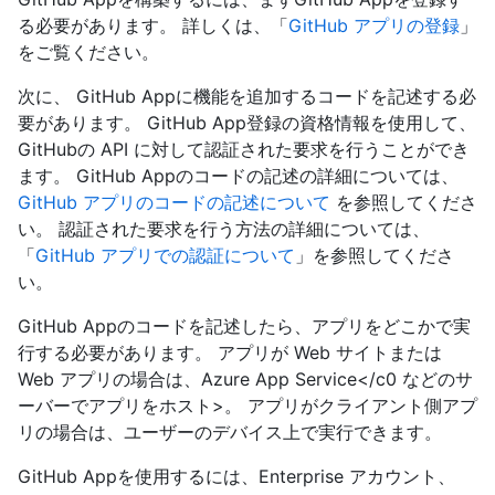
る必要があります。 詳しくは、「
GitHub アプリの登録
」
をご覧ください。
次に、 GitHub Appに機能を追加するコードを記述する必
要があります。 GitHub App登録の資格情報を使用して、
GitHubの API に対して認証された要求を行うことができ
ます。 GitHub Appのコードの記述の詳細については、
GitHub アプリのコードの記述について
を参照してくださ
い。 認証された要求を行う方法の詳細については、
「
GitHub アプリでの認証について
」を参照してくださ
い。
GitHub Appのコードを記述したら、アプリをどこかで実
行する必要があります。 アプリが Web サイトまたは
Web アプリの場合は、
Azure App Service</c0 などのサ
ーバーでアプリをホスト>。 アプリがクライアント側アプ
リの場合は、ユーザーのデバイス上で実行できます。
GitHub Appを使用するには、Enterprise アカウント、