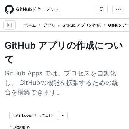
Skip
to
GitHubドキュメント
main
content
ホーム
アプリ
GitHub アプリの作成
GitHub
GitHub アプリの作成につい
て
GitHub Apps では、プロセスを自動化
し、 GitHubの機能を拡張するための統
合を構築できます。
Markdown としてコピー
この記事で