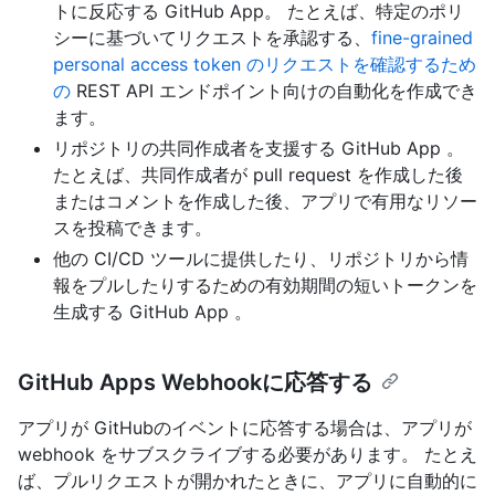
トに反応する GitHub App。 たとえば、特定のポリ
シーに基づいてリクエストを承認する、
fine-grained
personal access token のリクエストを確認するため
の
REST API エンドポイント向けの自動化を作成でき
ます。
リポジトリの共同作成者を支援する GitHub App 。
たとえば、共同作成者が pull request を作成した後
またはコメントを作成した後、アプリで有用なリソー
スを投稿できます。
他の CI/CD ツールに提供したり、リポジトリから情
報をプルしたりするための有効期間の短いトークンを
生成する GitHub App 。
GitHub Apps Webhookに応答する
アプリが GitHubのイベントに応答する場合は、アプリが
webhook をサブスクライブする必要があります。 たとえ
ば、プルリクエストが開かれたときに、アプリに自動的に