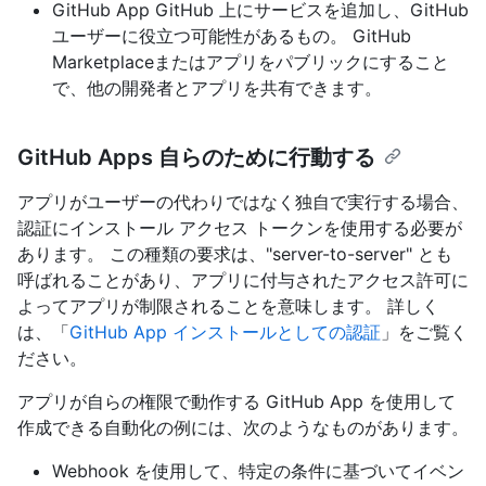
GitHub App GitHub 上にサービスを追加し、GitHub
ユーザーに役立つ可能性があるもの。 GitHub
Marketplaceまたはアプリをパブリックにすること
で、他の開発者とアプリを共有できます。
GitHub Apps 自らのために行動する
アプリがユーザーの代わりではなく独自で実行する場合、
認証にインストール アクセス トークンを使用する必要が
あります。 この種類の要求は、"server-to-server" とも
呼ばれることがあり、アプリに付与されたアクセス許可に
よってアプリが制限されることを意味します。 詳しく
は、「
GitHub App インストールとしての認証
」をご覧く
ださい。
アプリが自らの権限で動作する GitHub App を使用して
作成できる自動化の例には、次のようなものがあります。
Webhook を使用して、特定の条件に基づいてイベン