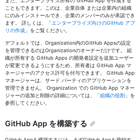
また、エンタープライズ所有の GitHub App を作成する
こともできます。このは、企業自体 または企業内の組織
にのみインストールでき、企業のメンバーのみが承認でき
ます。 詳しくは、「
エンタープライズ向けのGitHub アプ
リの作成
」をご覧ください。
デフォルトでは、Organization内のGitHub Appsの設定
を管理できるのはOrganizationのオーナーだけです。 組
織が所有する GitHub Apps の開発者設定を追加ユーザー
が変更できるようにするため、所有者は GitHub App マ
ネージャーのアクセス許可を付与できます。 GitHub App
マネージャーは、サード パーティのアプリケーションを
管理できません。 Organization での GitHub App マネー
ジャーの追加と削除の詳細については、「
組織の役割
」を
参照してください。
GitHub App を構築する
GitHub Appを構築するには、まずGitHub Appを登録す