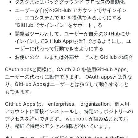
タスクまたはバックグラウンド プロセスの自動化
ユーザーが自分のGitHub アカウントでサインイン
し、エコシステムで ID を提供できるようにする
"GitHub でサインイン" をサポートする
開発者ツールとして、ユーザーが自分のGitHubにサ
インインしてGitHub Appを操作できるようにし、ユ
ーザーに代わって行動できるようにする
お使いのツールまたは外部サービスと GitHub の統合
OAuth appsと同様に、OAuth 2.0 を使用GitHub Apps、
ユーザーの代わりに動作できます。 OAuth appsとは異な
り、GitHub Appsはユーザーとは独立して動作すること
もできます。
GitHub Apps は、 enterprises、 organization、個人用
アカウントに直接インストールし、特定のリポジトリへの
アクセスを許可できます。 webhook が組み込まれてお
り、精細で特定のアクセス権限が付いています。