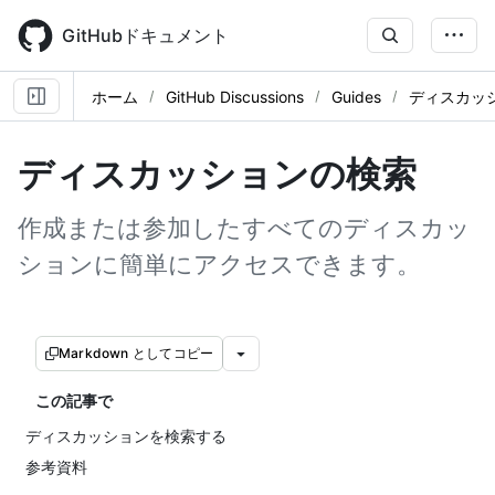
Skip
to
GitHubドキュメント
main
content
ホーム
GitHub Discussions
Guides
ディスカッ
ディスカッションの検索
作成または参加したすべてのディスカッ
ションに簡単にアクセスできます。
Markdown としてコピー
この記事で
ディスカッションを検索する
参考資料