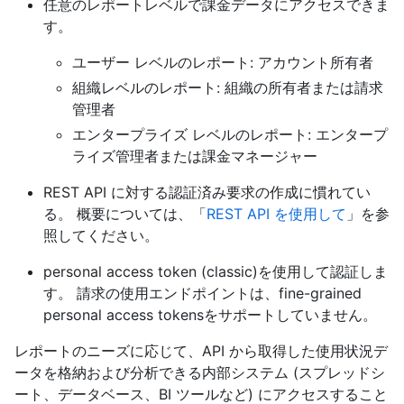
任意のレポートレベルで課金データにアクセスできま
す。
ユーザー レベルのレポート: アカウント所有者
組織レベルのレポート: 組織の所有者または請求
管理者
エンタープライズ レベルのレポート: エンタープ
ライズ管理者または課金マネージャー
REST API に対する認証済み要求の作成に慣れてい
る。 概要については、「
REST API を使用して
」を参
照してください。
personal access token (classic)を使用して認証しま
す。 請求の使用エンドポイントは、fine-grained
personal access tokensをサポートしていません。
レポートのニーズに応じて、API から取得した使用状況デ
ータを格納および分析できる内部システム (スプレッドシ
ート、データベース、BI ツールなど) にアクセスすること