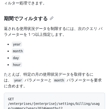
ィルター処理できます。
期間でフィルタする
返される使用状況データを制限するには、次のクエリ パ
ラメーターを 1 つ以上指定します。
year
month
day
hour
たとえば、特定の月の使用状況データを取得するに
は、
パラメーターと
パラメーターを要求
year
month
に含めます。
GET 
/enterprises/{enterprise}/settings/billing/usag