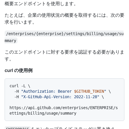
概要エンドポイントを使用します。
たとえば、企業の使用状況の概要を取得するには、次の要
求を行います。
/enterprises/{enterprise}/settings/billing/usage/su
mmary
このエンドポイントに対する要求を認証する必要がありま
す。
curl の使用例
curl -L \

  -H 
"Authorization: Bearer 
$GITHUB_TOKEN
"
 \

  -H 
"X-GitHub-Api-Version: 2022-11-28"
 \

https://api.github.com/enterprises/ENTERPRISE/s
をエンタープライズ スラッグに置き換え、