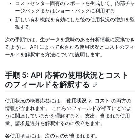
コストセンター固有のレポートを生成して、内部チャ
ージバックまたはショー・バックに利用する
新しい有料機能を有効にした後の使用状況の増加を監
視する
次の手順では、生データを意味のある分析情報に変換でき
るように、API によって返される使用状況とコストのフィ
ールドを解釈する方法について説明します。
手順 5: API 応答の使用状況とコスト
のフィールドを解釈する
使用状況の概要応答には、
使用状況
と
コスト
の両方の
情報が含まれます。 これらのフィールドが相互にどのよ
うに関連しているかを理解すると、支出、含まれる使用
量、請求超過分を解釈するのに役立ちます。
各使用項目には、次のものが含まれます。