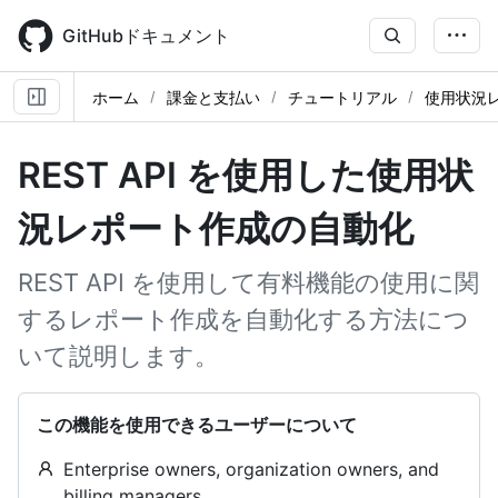
Skip
to
GitHubドキュメント
main
content
ホーム
課金と支払い
チュートリアル
使用状況
REST API を使用した使用状
況レポート作成の自動化
REST API を使用して有料機能の使用に関
するレポート作成を自動化する方法につ
いて説明します。
この機能を使用できるユーザーについて
Enterprise owners, organization owners, and
billing managers