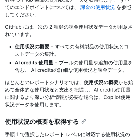
てのエンドポイントについては、
課金の使用状況
を参照
してください。
GitHub には、次の 2 種類の課金使用状況データが用意さ
れています。
使用状況の概要
– すべての有料製品の使用状況とコ
ストデータの集計。
AI credits 使用量
– プールの使用量や追加の使用量を
含む、 AI creditsの詳細な使用状況と課金データ。
ほとんどのレポートシナリオでは、
使用状況の概要
から始
めて全体的な使用状況と支出を把握し、AI credits使用量
に関するより深い分析情報が必要な場合は、Copilot使用
状況データを使用します。
使用状況の概要を取得する
手順 1 で選択したレポート レベルに対応する使用状況の