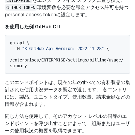
ENTERPRISE
環境変数を必要な課金アクセス許可を持つ
GITHUB_TOKEN
personal access tokenに設定します。
を使用した例 GitHub CLI
gh api \

  -H 
"X-GitHub-Api-Version: 2022-11-28"
 \

/enterprises/ENTERPRISE/settings/billing/usage/
このエンドポイントは、現在の年のすべての有料製品の集
計された使用状況データを既定で返します。 各エントリ
には、製品、ユニットタイプ、使用数量、請求金額などの
情報が含まれます。
同じ方法を使用して、そのアカウント レベルの同等のエ
ンドポイントを呼び出すことによって、組織またはユーザ
ーの使用状況の概要を取得できます。