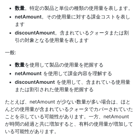
数量
。特定の製品と単位の種類の使用量を表します。
netAmount
。その使用量に対する課金コストを表し
ます
discountAmount
。含まれているクォータまたは割
引の対象となる使用量を表します
一般:
数量
を使用して製品の使用量を把握する
netAmount
を使用して課金内容を理解する
discountAmount
を使用して、含まれている使用量
または割引された使用量を把握する
たとえば、netAmount が少ない数量が多い場合は、ほと
んどの使用量が含まれているクォータでカバーされていた
ことを示している可能性があります。一方、netAmount
が時間の経過と共に増加すると、有料の使用量が増加して
いる可能性があります。