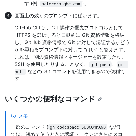
す (例:
)。
octocorp.ghe.com
画面上の残りのプロンプトに従います。
GitHub CLI は、Git 操作の優先プロトコルとして
HTTPS を選択すると自動的に Git 資格情報を格納
し、GitHub 資格情報で Git に対して認証するかどう
かを尋ねるプロンプトに対して "はい" と答えます。
これは、別の資格情報マネージャーを設定したり、
SSH を使用したりすることなく、
、
git push
git 
などの Git コマンドを使用できるので便利で
pull
す。
いくつかの便利なコマンド
メモ
一部のコマンド (
など)
gh codespace SUBCOMMAND
では、初めて使うときに認証トークンにさらにスコ