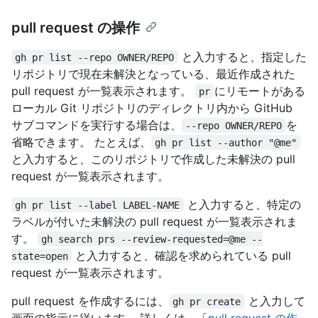
pull request の操作
と入力すると、指定した
gh pr list --repo OWNER/REPO
リポジトリで現在未解決となっている、最近作成された
pull request が一覧表示されます。
にリモートがある
pr
ローカル Git リポジトリのディレクトリ内から GitHub
サブコマンドを実行する場合は、
を
--repo OWNER/REPO
省略できます。 たとえば、
gh pr list --author "@me"
と入力すると、このリポジトリで作成した未解決の pull
request が一覧表示されます。
と入力すると、特定の
gh pr list --label LABEL-NAME
ラベルが付いた未解決の pull request が一覧表示されま
す。
gh search prs --review-requested=@me --
と入力すると、確認を求められている pull
state=open
request が一覧表示されます。
pull request を作成するには、
と入力して
gh pr create
画面の指示に従います。 詳しくは、「
pull request の作