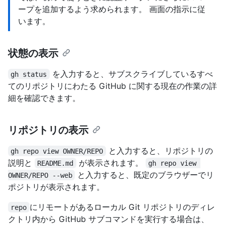
ープを追加するよう求められます。 画面の指示に従
います。
状態の表示
を入力すると、サブスクライブしているすべ
gh status
てのリポジトリにわたる GitHub に関する現在の作業の詳
細を確認できます。
リポジトリの表示
と入力すると、リポジトリの
gh repo view OWNER/REPO
説明と
が表示されます。
README.md
gh repo view 
と入力すると、既定のブラウザーでリ
OWNER/REPO --web
ポジトリが表示されます。
にリモートがあるローカル Git リポジトリのディレ
repo
クトリ内から GitHub サブコマンドを実行する場合は、