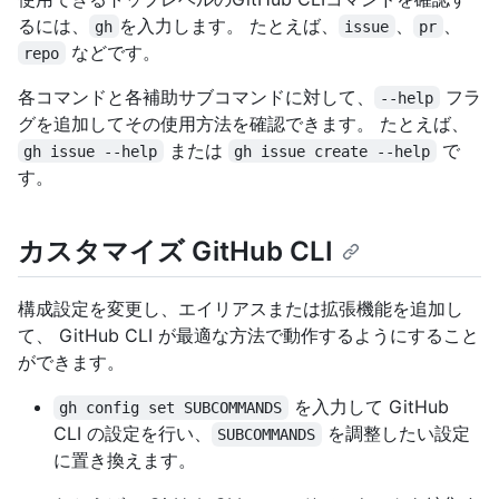
るには、
を入力します。 たとえば、
、
、
gh
issue
pr
などです。
repo
各コマンドと各補助サブコマンドに対して、
フラ
--help
グを追加してその使用方法を確認できます。 たとえば、
または
で
gh issue --help
gh issue create --help
す。
カスタマイズ GitHub CLI
構成設定を変更し、エイリアスまたは拡張機能を追加し
て、 GitHub CLI が最適な方法で動作するようにすること
ができます。
を入力して GitHub
gh config set SUBCOMMANDS
CLI の設定を行い、
を調整したい設定
SUBCOMMANDS
に置き換えます。