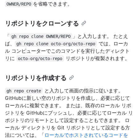
を省略できます。
OWNER/REPO
リポジトリをクローンする
「
」と入力します。 たとえ
gh repo clone OWNER/REPO
ば、
では、ローカ
gh repo clone octo-org/octo-repo
ル コンピューターでこのコマンドを実行したディレクト
リに
リポジトリが複製されます。
octo-org/octo-repo
リポジトリを作成する
と入力して画面の指示に従います。
gh repo create
GitHubに新しい空のリポジトリを作成し、必要に応じて
ローカルに複製できます。 または、既存のローカル リポ
ジトリを GitHubにプッシュし、必要に応じてローカル リ
ポジトリのリモートとして設定することもできます。 ロ
ーカル ディレクトリを Git リポジトリとして設定する方
法については、「
ローカルでホストされているコードを