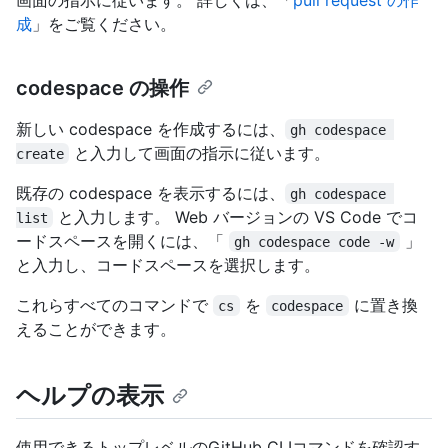
成
」をご覧ください。
codespace の操作
新しい codespace を作成するには、
gh codespace 
と入力して画面の指示に従います。
create
既存の codespace を表示するには、
gh codespace 
と入力します。 Web バージョンの VS Code でコ
list
ードスペースを開くには、「
」
gh codespace code -w
と入力し、コードスペースを選択します。
これらすべてのコマンドで
を
に置き換
cs
codespace
えることができます。
ヘルプの表示
使用できるトップレベルのGitHub CLIコマンドを確認す