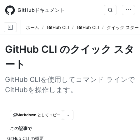
Skip
to
GitHubドキュメント
main
content
ホーム
GitHub CLI
GitHub CLI
クイック スター
GitHub CLI のクイック スタ
ート
GitHub CLIを使用してコマンド ラインで
GitHubを操作します。
Markdown としてコピー
この記事で
GitHub CLI の概要