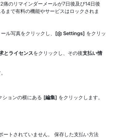
2痛のリマインダーメールが7日後及び14日後
れるまで有料の機能やサービスはロックされま
フィール写真をクリックし、
[
Settings]
をクリッ
求とライセンス
をクリックし、その後
支払い情
す。
クションの横にある
[編集]
をクリックします。
てサポートされていません。 保存した支払い方法