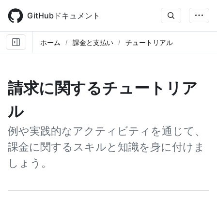
Skip
to
GitHubドキュメント
main
content
ホーム
課金と支払い
チュートリアル
請求に関するチュートリア
ル
例や実践的なアクティビティを通じて、
課金に関するスキルと知識を身に付けま
しょう。