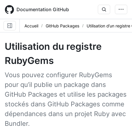
Skip
to
Documentation GitHub
main
content
Accueil
GitHub Packages
Utilisation d’un regist
Utilisation du registre
RubyGems
Vous pouvez configurer RubyGems
pour qu’il publie un package dans
GitHub Packages et utilise les packages
stockés dans GitHub Packages comme
dépendances dans un projet Ruby avec
Bundler.