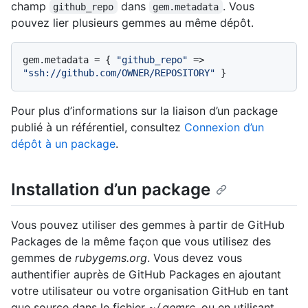
champ
dans
. Vous
github_repo
gem.metadata
pouvez lier plusieurs gemmes au même dépôt.
gem.metadata = { 
"github_repo"
 => 
"ssh://github.com/OWNER/REPOSITORY"
Pour plus d’informations sur la liaison d’un package
publié à un référentiel, consultez
Connexion d’un
dépôt à un package
.
Installation d’un package
Vous pouvez utiliser des gemmes à partir de GitHub
Packages de la même façon que vous utilisez des
gemmes de
rubygems.org
. Vous devez vous
authentifier auprès de GitHub Packages en ajoutant
votre utilisateur ou votre organisation GitHub en tant
que source dans le fichier
~/.gemrc
, ou en utilisant