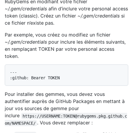
RubyGems en modifiant votre fichier
~/.gem/credentials
afin d’inclure votre personal access
token (classic). Créez un fichier
~/.gem/credentials
si
ce fichier n’existe pas.
Par exemple, vous créez ou modifiez un fichier
~/.gem/credentials
pour inclure les éléments suivants,
en remplaçant TOKEN par votre personal access
token.
---

Pour installer des gemmes, vous devez vous
authentifier auprès de GitHub Packages en mettant à
jour vos sources de gemme pour
inclure
https://USERNAME:TOKEN@rubygems.pkg.github.c
. Vous devez remplacer :
om/NAMESPACE/