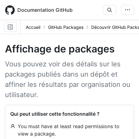
Skip
to
Documentation GitHub
main
content
Accueil
GitHub Packages
Découvrir GitHub Pack
Affichage de packages
Vous pouvez voir des détails sur les
packages publiés dans un dépôt et
affiner les résultats par organisation ou
utilisateur.
Qui peut utiliser cette fonctionnalité ?
You must have at least read permissions to
view a package.