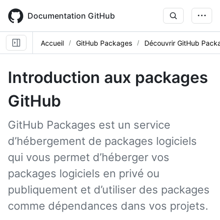
Skip
to
Documentation GitHub
main
content
Accueil
GitHub Packages
Découvrir GitHub Pack
Introduction aux packages
GitHub
GitHub Packages est un service
d’hébergement de packages logiciels
qui vous permet d’héberger vos
packages logiciels en privé ou
publiquement et d’utiliser des packages
comme dépendances dans vos projets.