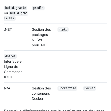
build.gradle
gradle
ou
build.grad
le.kts
.NET
Gestion des
nupkg
packages
NuGet
pour .NET
dotnet
Interface en
Ligne de
Commande
(CLI)
N/A
Gestion des
Dockerfile
Docker
conteneurs
Docker
Pour plus d’informations sur la configuration de votre