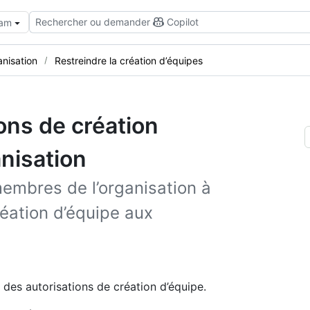
Rechercher ou demander
Copilot
eam
anisation
Restreindre la création d’équipes
ions de création
nisation
embres de l’organisation à
réation d’équipe aux
r des autorisations de création d’équipe.