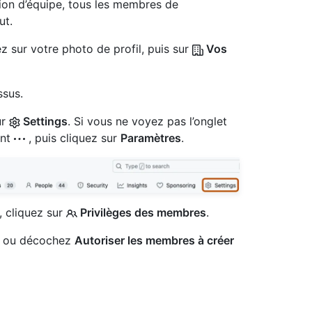
tion d’équipe, tous les membres de
ut.
z sur votre photo de profil, puis sur
Vos
ssus.
ur
Settings
. Si vous ne voyez pas l’onglet
ant
, puis cliquez sur
Paramètres
.
, cliquez sur
Privilèges des membres
.
ez ou décochez
Autoriser les membres à créer