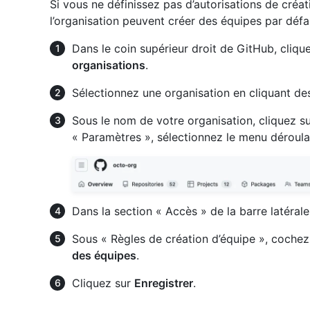
Si vous ne définissez pas d’autorisations de créa
l’organisation peuvent créer des équipes par défa
Dans le coin supérieur droit de GitHub, clique
organisations
.
Sélectionnez une organisation en cliquant de
Sous le nom de votre organisation, cliquez s
« Paramètres », sélectionnez le menu déroul
Dans la section « Accès » de la barre latérale
Sous « Règles de création d’équipe », coch
des équipes
.
Cliquez sur
Enregistrer
.