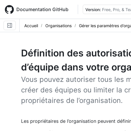
Skip
to
Documentation GitHub
Version:
Free, Pro, & T
main
content
Accueil
Organisations
Gérer les paramètres d’org
Définition des autorisat
d’équipe dans votre orga
Vous pouvez autoriser tous les m
créer des équipes ou limiter la c
propriétaires de l’organisation.
Les propriétaires de l’organisation peuvent défini