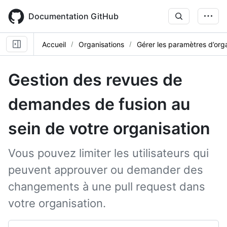
Skip
to
Documentation GitHub
main
content
Accueil
Organisations
Gérer les paramètres d’org
Gestion des revues de
demandes de fusion au
sein de votre organisation
Vous pouvez limiter les utilisateurs qui
peuvent approuver ou demander des
changements à une pull request dans
votre organisation.